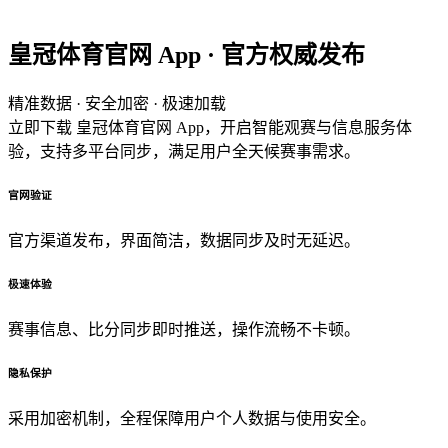
皇冠体育官网 App · 官方权威发布
精准数据 · 安全加密 · 极速加载
立即下载 皇冠体育官网 App，开启智能观赛与信息服务体
验，支持多平台同步，满足用户全天候赛事需求。
官网验证
官方渠道发布，界面简洁，数据同步及时无延迟。
极速体验
赛事信息、比分同步即时推送，操作流畅不卡顿。
隐私保护
采用加密机制，全程保障用户个人数据与使用安全。