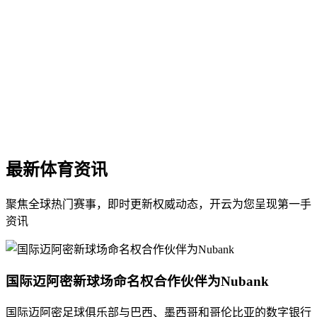
最新体育资讯
聚焦全球热门赛事，即时更新权威动态，开云为您呈现第一手
资讯
国际迈阿密新球场命名权合作伙伴为Nubank
国际迈阿密足球俱乐部与巴西、墨西哥和哥伦比亚的数字银行