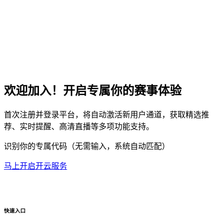
欢迎加入！开启专属你的赛事体验
首次注册并登录平台，将自动激活新用户通道，获取精选推
荐、实时提醒、高清直播等多项功能支持。
识别你的专属代码（无需输入，系统自动匹配）
马上开启开云服务
快速入口