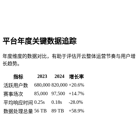
平台年度关键数据追踪
年度维度的数据对比，有助于评估开云整体运营节奏与用户增
长趋势。
2023
2024
指标
增长率
680,000
820,000
+20.6%
活跃用户数
85,000
97,500
+14.7%
赛事场次
0.25s
0.18s
-28.0%
平均响应时间
56 TB
89 TB
+58.9%
数据处理总量