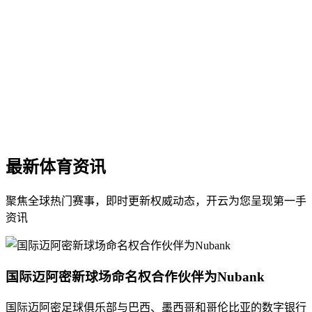
最新体育资讯
聚焦全球热门赛事，即时更新权威动态，开云为您呈现第一手
资讯
国际迈阿密新球场命名权合作伙伴为Nubank
国际迈阿密足球俱乐部与巴西、墨西哥和哥伦比亚的数字银行