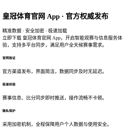
皇冠体育官网 App · 官方权威发布
精准数据 · 安全加密 · 极速加载
立即下载 皇冠体育官网 App，开启智能观赛与信息服务体
验，支持多平台同步，满足用户全天候赛事需求。
官网验证
官方渠道发布，界面简洁，数据同步及时无延迟。
极速体验
赛事信息、比分同步即时推送，操作流畅不卡顿。
隐私保护
采用加密机制，全程保障用户个人数据与使用安全。