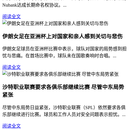
Nubank达成长期命名权协议。...
阅读全文
伊朗女足在亚洲杯上对国家和亲人感到关切与悲伤
伊朗女足球员在亚洲杯比赛中表示，球队对国家的局势感到担
忧与悲痛。在首场比赛中，球队未在国歌奏响时合唱。...
阅读全文
沙特职业联赛要求各俱乐部继续比赛 尽管中东局势
紧张
尽管中东局势日益紧张，沙特职业联赛（SPL）依然要求各俱
乐部继续进行比赛。球员和工作人员对安全问题表示担忧。...
阅读全文