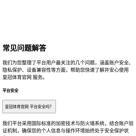
常见问题解答
我们为您整理了平台用户最关注的几个问题，涵盖账户安全、
隐私保护、设备兼容性等方面，帮助您快速了解并安心使用
皇冠体育官网 服务。
平台安全
皇冠体育官网 平台安全吗？
我们平台采用国际标准的加密技术与防火墙系统，结合账户验
证机制，确保您的个人信息与操作环境始终处于安全保护状