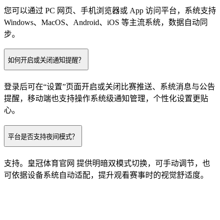
您可以通过 PC 网页、手机浏览器或 App 访问平台，系统支持
Windows、MacOS、Android、iOS 等主流系统，数据自动同
步。
如何开启或关闭通知提醒？
登录后可在“设置”页面开启或关闭比赛推送、系统消息与公告
提醒，移动端也支持操作系统级通知管理，个性化设置更贴
心。
平台是否支持夜间模式？
支持。皇冠体育官网 提供明暗双模式切换，可手动调节，也
可依据设备系统自动适配，提升观看赛事时的视觉舒适度。