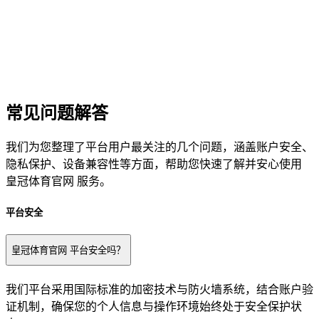
常见问题解答
我们为您整理了平台用户最关注的几个问题，涵盖账户安全、
隐私保护、设备兼容性等方面，帮助您快速了解并安心使用
皇冠体育官网 服务。
平台安全
皇冠体育官网 平台安全吗？
我们平台采用国际标准的加密技术与防火墙系统，结合账户验
证机制，确保您的个人信息与操作环境始终处于安全保护状