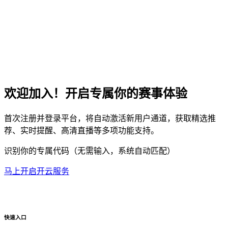
欢迎加入！开启专属你的赛事体验
首次注册并登录平台，将自动激活新用户通道，获取精选推
荐、实时提醒、高清直播等多项功能支持。
识别你的专属代码（无需输入，系统自动匹配）
马上开启开云服务
快速入口