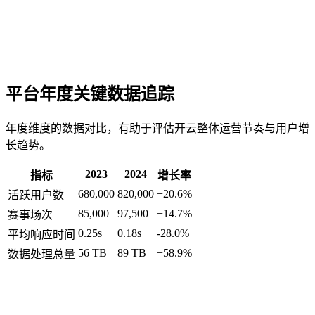
平台年度关键数据追踪
年度维度的数据对比，有助于评估开云整体运营节奏与用户增
长趋势。
2023
2024
指标
增长率
680,000
820,000
+20.6%
活跃用户数
85,000
97,500
+14.7%
赛事场次
0.25s
0.18s
-28.0%
平均响应时间
56 TB
89 TB
+58.9%
数据处理总量