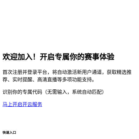
欢迎加入！开启专属你的赛事体验
首次注册并登录平台，将自动激活新用户通道，获取精选推
荐、实时提醒、高清直播等多项功能支持。
识别你的专属代码（无需输入，系统自动匹配）
马上开启开云服务
快速入口