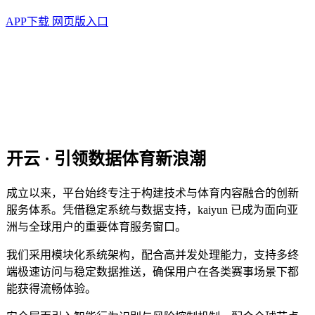
APP下载
网页版入口
开云 · 引领数据体育新浪潮
成立以来，平台始终专注于构建技术与体育内容融合的创新
服务体系。凭借稳定系统与数据支持，kaiyun 已成为面向亚
洲与全球用户的重要体育服务窗口。
我们采用模块化系统架构，配合高并发处理能力，支持多终
端极速访问与稳定数据推送，确保用户在各类赛事场景下都
能获得流畅体验。