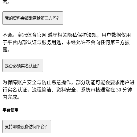
态。
我的资料会被泄露给第三方吗？
不会。皇冠体育官网 遵守相关隐私保护法规，用户数据仅用
于平台内部认证与服务用途，未经允许不会向任何第三方披
露。
是否必须实名认证？
为保障账户安全与防止恶意操作，部分功能可能会要求用户进
行实名认证，流程简洁、资料安全，系统审核通常在 30 分钟
内完成。
平台使用
支持哪些设备访问平台？