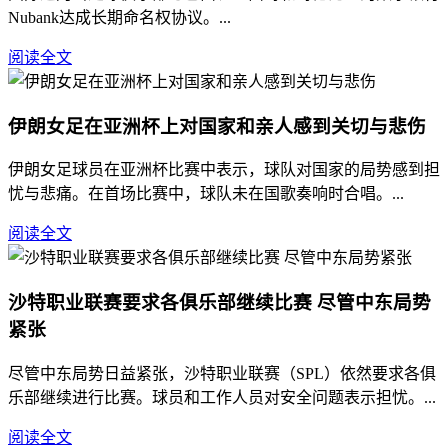
Nubank达成长期命名权协议。...
阅读全文
伊朗女足在亚洲杯上对国家和亲人感到关切与悲伤
伊朗女足球员在亚洲杯比赛中表示，球队对国家的局势感到担
忧与悲痛。在首场比赛中，球队未在国歌奏响时合唱。...
阅读全文
沙特职业联赛要求各俱乐部继续比赛 尽管中东局势
紧张
尽管中东局势日益紧张，沙特职业联赛（SPL）依然要求各俱
乐部继续进行比赛。球员和工作人员对安全问题表示担忧。...
阅读全文