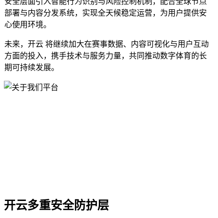
安全层面引入智能行为识别与风险控制机制，配合全球节点
部署与内容分发系统，实现全天候稳定运营，为用户提供安
心使用环境。
未来，开云 将继续加大在赛事数据、内容可视化与用户互动
方面的投入，携手技术与服务力量，共同推动数字体育的长
期可持续发展。
开云多重安全防护层