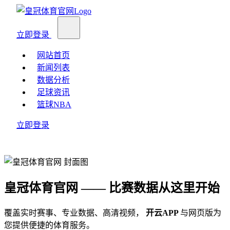
立即登录
网站首页
新闻列表
数据分析
足球资讯
篮球NBA
立即登录
皇冠体育官网
—— 比赛数据从这里开始
覆盖实时赛事、专业数据、高清视频，
开云APP
与网页版为
您提供便捷的体育服务。