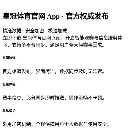
皇冠体育官网 App · 官方权威发布
精准数据 · 安全加密 · 极速加载
立即下载 皇冠体育官网 App，开启智能观赛与信息服务体
验，支持多平台同步，满足用户全天候赛事需求。
官网验证
官方渠道发布，界面简洁，数据同步及时无延迟。
极速体验
赛事信息、比分同步即时推送，操作流畅不卡顿。
隐私保护
采用加密机制，全程保障用户个人数据与使用安全。