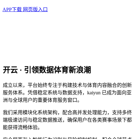
APP下载
网页版入口
开云 · 引领数据体育新浪潮
成立以来，平台始终专注于构建技术与体育内容融合的创新
服务体系。凭借稳定系统与数据支持，kaiyun 已成为面向亚
洲与全球用户的重要体育服务窗口。
我们采用模块化系统架构，配合高并发处理能力，支持多终
端极速访问与稳定数据推送，确保用户在各类赛事场景下都
能获得流畅体验。