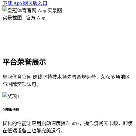
下载 App
网页版入口
实景截图 · 官方 App
平台荣誉展示
皇冠体育官网 始终坚持技术领先与合规运营，荣获多项地区
与国际奖项认可。
闪电般快速
优化的性能让应用启动速度提升50%，操作流畅无卡顿，即使
在低端设备上也能完美运行。