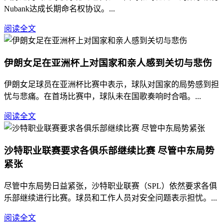
Nubank达成长期命名权协议。...
阅读全文
伊朗女足在亚洲杯上对国家和亲人感到关切与悲伤
伊朗女足球员在亚洲杯比赛中表示，球队对国家的局势感到担
忧与悲痛。在首场比赛中，球队未在国歌奏响时合唱。...
阅读全文
沙特职业联赛要求各俱乐部继续比赛 尽管中东局势
紧张
尽管中东局势日益紧张，沙特职业联赛（SPL）依然要求各俱
乐部继续进行比赛。球员和工作人员对安全问题表示担忧。...
阅读全文