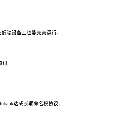
在低端设备上也能完美运行。
资讯
ank达成长期命名权协议。...