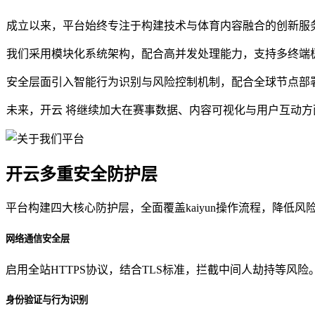
成立以来，平台始终专注于构建技术与体育内容融合的创新服务体
我们采用模块化系统架构，配合高并发处理能力，支持多终端
安全层面引入智能行为识别与风险控制机制，配合全球节点部
未来，开云 将继续加大在赛事数据、内容可视化与用户互动
开云多重安全防护层
平台构建四大核心防护层，全面覆盖kaiyun操作流程，降低风
网络通信安全层
启用全站HTTPS协议，结合TLS标准，拦截中间人劫持等风险
身份验证与行为识别