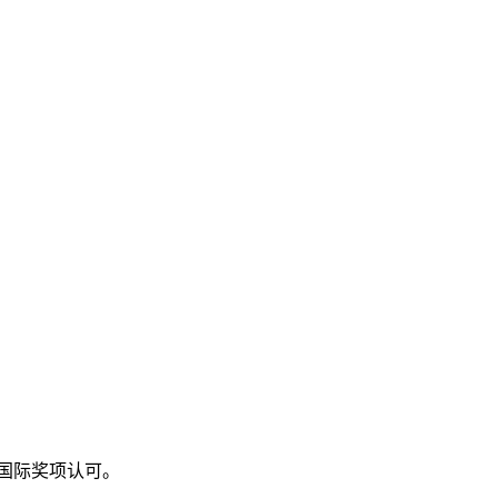
国际奖项认可。