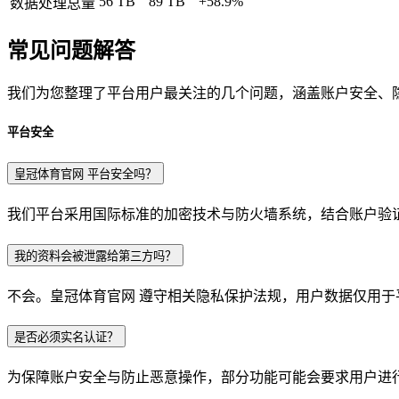
56 TB
89 TB
+58.9%
数据处理总量
常见问题解答
我们为您整理了平台用户最关注的几个问题，涵盖账户安全、隐
平台安全
皇冠体育官网 平台安全吗？
我们平台采用国际标准的加密技术与防火墙系统，结合账户验
我的资料会被泄露给第三方吗？
不会。皇冠体育官网 遵守相关隐私保护法规，用户数据仅用
是否必须实名认证？
为保障账户安全与防止恶意操作，部分功能可能会要求用户进行