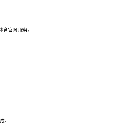
体育官网 服务。
完成。