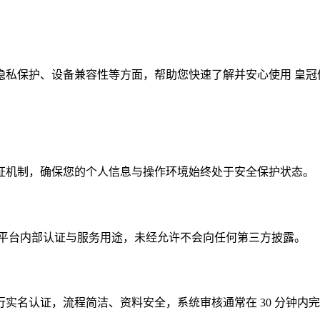
私保护、设备兼容性等方面，帮助您快速了解并安心使用 皇冠
证机制，确保您的个人信息与操作环境始终处于安全保护状态。
于平台内部认证与服务用途，未经允许不会向任何第三方披露。
实名认证，流程简洁、资料安全，系统审核通常在 30 分钟内