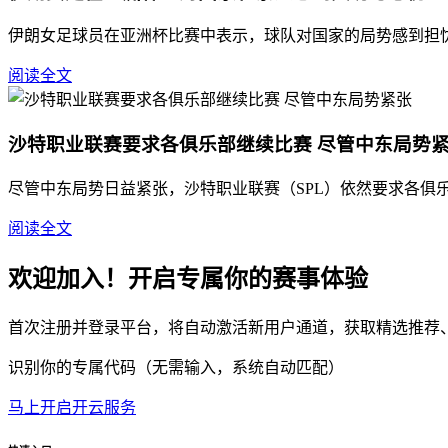
伊朗女足球员在亚洲杯比赛中表示，球队对国家的局势感到担忧
阅读全文
沙特职业联赛要求各俱乐部继续比赛 尽管中东局势
尽管中东局势日益紧张，沙特职业联赛（SPL）依然要求各俱乐
阅读全文
欢迎加入！开启专属你的赛事体验
首次注册并登录平台，将自动激活新用户通道，获取精选推荐
识别你的专属代码（无需输入，系统自动匹配）
马上开启开云服务