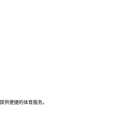
提供便捷的体育服务。