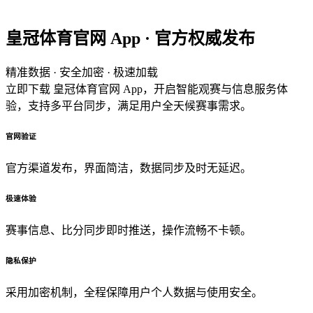
皇冠体育官网 App · 官方权威发布
精准数据 · 安全加密 · 极速加载
立即下载 皇冠体育官网 App，开启智能观赛与信息服务体
验，支持多平台同步，满足用户全天候赛事需求。
官网验证
官方渠道发布，界面简洁，数据同步及时无延迟。
极速体验
赛事信息、比分同步即时推送，操作流畅不卡顿。
隐私保护
采用加密机制，全程保障用户个人数据与使用安全。