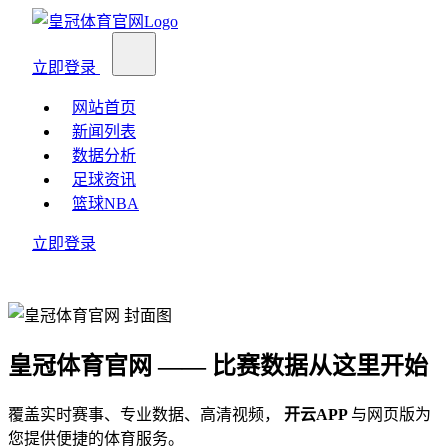
立即登录
网站首页
新闻列表
数据分析
足球资讯
篮球NBA
立即登录
皇冠体育官网
—— 比赛数据从这里开始
覆盖实时赛事、专业数据、高清视频，
开云APP
与网页版为
您提供便捷的体育服务。