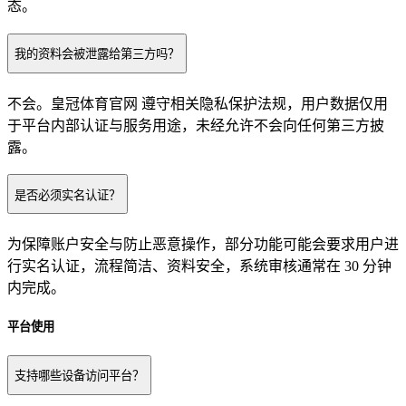
态。
我的资料会被泄露给第三方吗？
不会。皇冠体育官网 遵守相关隐私保护法规，用户数据仅用
于平台内部认证与服务用途，未经允许不会向任何第三方披
露。
是否必须实名认证？
为保障账户安全与防止恶意操作，部分功能可能会要求用户进
行实名认证，流程简洁、资料安全，系统审核通常在 30 分钟
内完成。
平台使用
支持哪些设备访问平台？