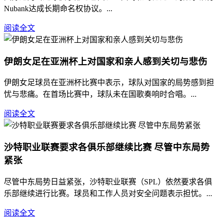
Nubank达成长期命名权协议。...
阅读全文
伊朗女足在亚洲杯上对国家和亲人感到关切与悲伤
伊朗女足球员在亚洲杯比赛中表示，球队对国家的局势感到担
忧与悲痛。在首场比赛中，球队未在国歌奏响时合唱。...
阅读全文
沙特职业联赛要求各俱乐部继续比赛 尽管中东局势
紧张
尽管中东局势日益紧张，沙特职业联赛（SPL）依然要求各俱
乐部继续进行比赛。球员和工作人员对安全问题表示担忧。...
阅读全文