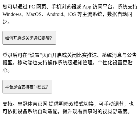
您可以通过 PC 网页、手机浏览器或 App 访问平台，系统支持
Windows、MacOS、Android、iOS 等主流系统，数据自动同
步。
如何开启或关闭通知提醒？
登录后可在“设置”页面开启或关闭比赛推送、系统消息与公告
提醒，移动端也支持操作系统级通知管理，个性化设置更贴
心。
平台是否支持夜间模式？
支持。皇冠体育官网 提供明暗双模式切换，可手动调节，也
可依据设备系统自动适配，提升观看赛事时的视觉舒适度。