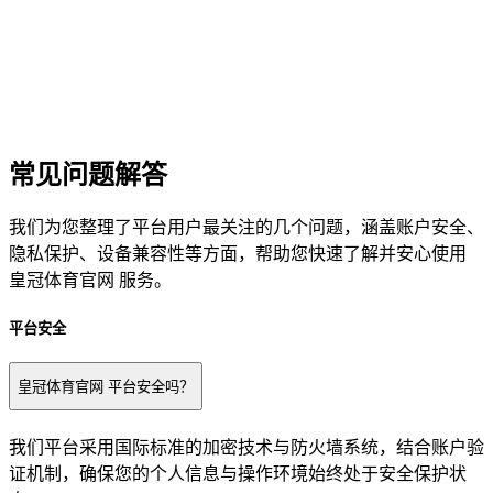
常见问题解答
我们为您整理了平台用户最关注的几个问题，涵盖账户安全、
隐私保护、设备兼容性等方面，帮助您快速了解并安心使用
皇冠体育官网 服务。
平台安全
皇冠体育官网 平台安全吗？
我们平台采用国际标准的加密技术与防火墙系统，结合账户验
证机制，确保您的个人信息与操作环境始终处于安全保护状