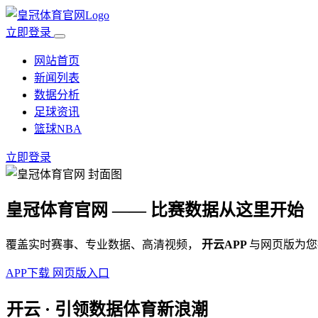
立即登录
网站首页
新闻列表
数据分析
足球资讯
篮球NBA
立即登录
皇冠体育官网
—— 比赛数据从这里开始
覆盖实时赛事、专业数据、高清视频，
开云APP
与网页版为您
APP下载
网页版入口
开云 · 引领数据体育新浪潮