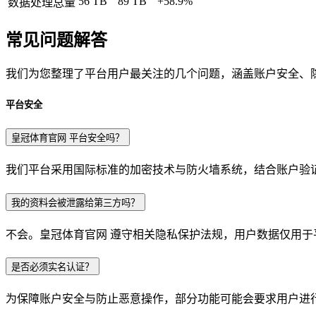
56 TB
89 TB
+58.9%
数据处理总量
常见问题解答
我们为您整理了平台用户最关注的几个问题，涵盖账户安全、隐
平台安全
皇冠体育官网 平台安全吗？
我们平台采用国际标准的加密技术与防火墙系统，结合账户验
我的资料会被泄露给第三方吗？
不会。皇冠体育官网 遵守相关隐私保护法规，用户数据仅用
是否必须实名认证？
为保障账户安全与防止恶意操作，部分功能可能会要求用户进行