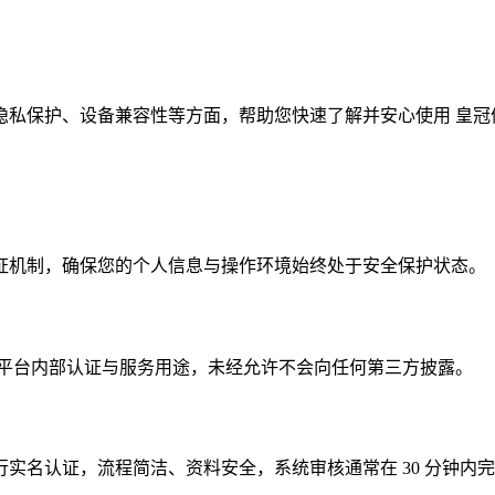
私保护、设备兼容性等方面，帮助您快速了解并安心使用 皇冠
证机制，确保您的个人信息与操作环境始终处于安全保护状态。
于平台内部认证与服务用途，未经允许不会向任何第三方披露。
实名认证，流程简洁、资料安全，系统审核通常在 30 分钟内