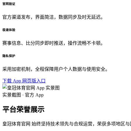
官网验证
官方渠道发布，界面简洁，数据同步及时无延迟。
极速体验
赛事信息、比分同步即时推送，操作流畅不卡顿。
隐私保护
采用加密机制，全程保障用户个人数据与使用安全。
下载 App
网页版入口
实景截图 · 官方 App
平台荣誉展示
皇冠体育官网 始终坚持技术领先与合规运营，荣获多项地区与