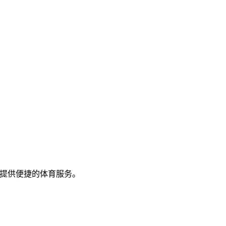
提供便捷的体育服务。