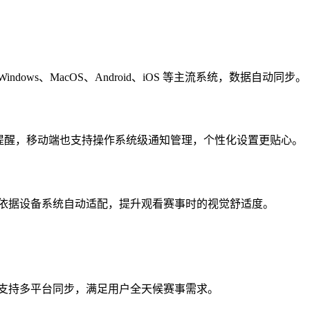
ndows、MacOS、Android、iOS 等主流系统，数据自动同步。
提醒，移动端也支持操作系统级通知管理，个性化设置更贴心。
可依据设备系统自动适配，提升观看赛事时的视觉舒适度。
，支持多平台同步，满足用户全天候赛事需求。