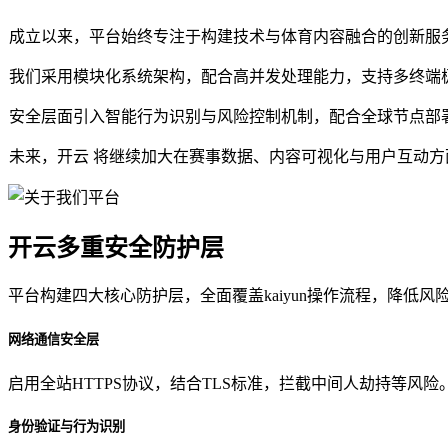
成立以来，平台始终专注于构建技术与体育内容融合的创新服务体
我们采用模块化系统架构，配合高并发处理能力，支持多终端
安全层面引入智能行为识别与风险控制机制，配合全球节点部
未来，开云 将继续加大在赛事数据、内容可视化与用户互动
开云多重安全防护层
平台构建四大核心防护层，全面覆盖kaiyun操作流程，降低风
网络通信安全层
启用全站HTTPS协议，结合TLS标准，拦截中间人劫持等风险
身份验证与行为识别