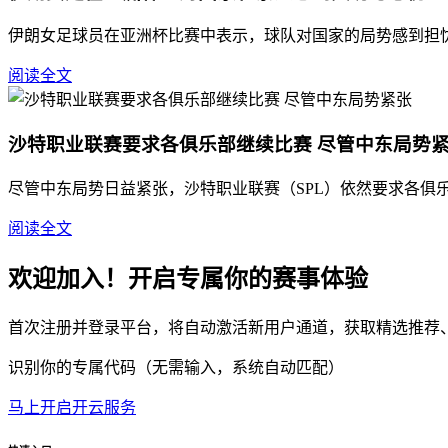
伊朗女足球员在亚洲杯比赛中表示，球队对国家的局势感到担忧
阅读全文
沙特职业联赛要求各俱乐部继续比赛 尽管中东局势
尽管中东局势日益紧张，沙特职业联赛（SPL）依然要求各俱乐
阅读全文
欢迎加入！开启专属你的赛事体验
首次注册并登录平台，将自动激活新用户通道，获取精选推荐
识别你的专属代码（无需输入，系统自动匹配）
马上开启开云服务