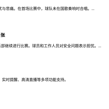
与悲痛。在首场比赛中，球队未在国歌奏响时合唱。...
紧张
部继续进行比赛。球员和工作人员对安全问题表示担忧。...
、实时提醒、高清直播等多项功能支持。