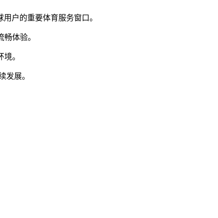
全球用户的重要体育服务窗口。
流畅体验。
环境。
续发展。