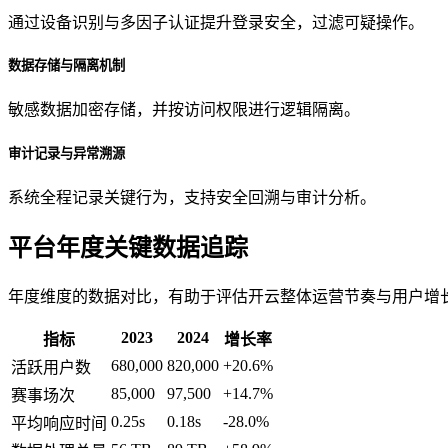
通过设备识别与多因子认证提升登录安全，过滤可疑操作。
数据存储与隔离机制
敏感数据加密存储，并按访问权限进行逻辑隔离。
审计记录与异常溯源
系统全程记录关键行为，支持安全回溯与审计分析。
平台年度关键数据追踪
年度维度的数据对比，有助于评估开云整体运营节奏与用户增
2023
2024
指标
增长率
680,000
820,000
+20.6%
活跃用户数
85,000
97,500
+14.7%
赛事场次
0.25s
0.18s
-28.0%
平均响应时间