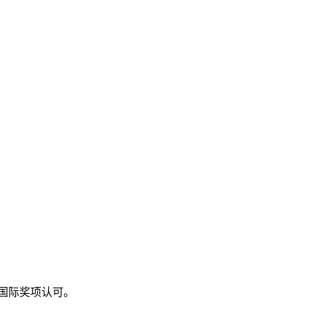
国际奖项认可。