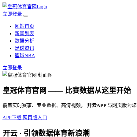
立即登录
网站首页
新闻列表
数据分析
足球资讯
篮球NBA
立即登录
皇冠体育官网
—— 比赛数据从这里开始
覆盖实时赛事、专业数据、高清视频，
开云APP
与网页版为您
APP下载
网页版入口
开云 · 引领数据体育新浪潮