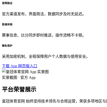
官网验证
官方渠道发布，界面简洁，数据同步及时无延迟。
极速体验
赛事信息、比分同步即时推送，操作流畅不卡顿。
隐私保护
采用加密机制，全程保障用户个人数据与使用安全。
下载 App
网页版入口
实景截图 · 官方 App
平台荣誉展示
皇冠体育官网 始终坚持技术领先与合规运营，荣获多项地区与