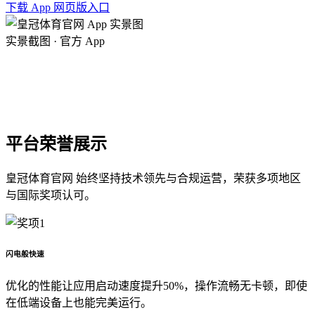
下载 App
网页版入口
实景截图 · 官方 App
平台荣誉展示
皇冠体育官网 始终坚持技术领先与合规运营，荣获多项地区
与国际奖项认可。
闪电般快速
优化的性能让应用启动速度提升50%，操作流畅无卡顿，即使
在低端设备上也能完美运行。