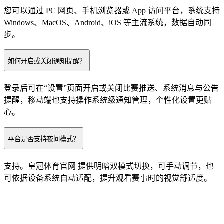
您可以通过 PC 网页、手机浏览器或 App 访问平台，系统支持
Windows、MacOS、Android、iOS 等主流系统，数据自动同
步。
如何开启或关闭通知提醒？
登录后可在“设置”页面开启或关闭比赛推送、系统消息与公告
提醒，移动端也支持操作系统级通知管理，个性化设置更贴
心。
平台是否支持夜间模式？
支持。皇冠体育官网 提供明暗双模式切换，可手动调节，也
可依据设备系统自动适配，提升观看赛事时的视觉舒适度。