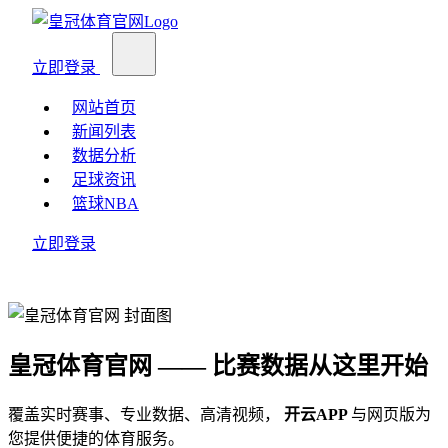
立即登录
网站首页
新闻列表
数据分析
足球资讯
篮球NBA
立即登录
皇冠体育官网
—— 比赛数据从这里开始
覆盖实时赛事、专业数据、高清视频，
开云APP
与网页版为
您提供便捷的体育服务。