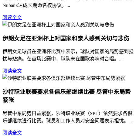
Nubank达成长期命名权协议。...
阅读全文
伊朗女足在亚洲杯上对国家和亲人感到关切与悲伤
伊朗女足球员在亚洲杯比赛中表示，球队对国家的局势感到担
忧与悲痛。在首场比赛中，球队未在国歌奏响时合唱。...
阅读全文
沙特职业联赛要求各俱乐部继续比赛 尽管中东局势
紧张
尽管中东局势日益紧张，沙特职业联赛（SPL）依然要求各俱
乐部继续进行比赛。球员和工作人员对安全问题表示担忧。...
阅读全文