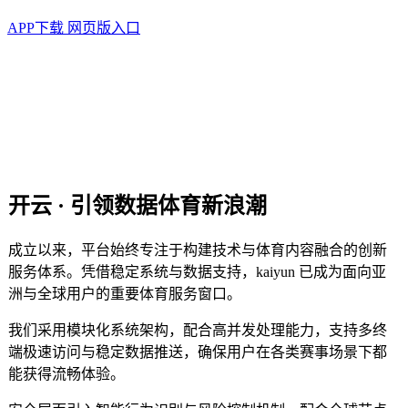
APP下载
网页版入口
开云 · 引领数据体育新浪潮
成立以来，平台始终专注于构建技术与体育内容融合的创新
服务体系。凭借稳定系统与数据支持，kaiyun 已成为面向亚
洲与全球用户的重要体育服务窗口。
我们采用模块化系统架构，配合高并发处理能力，支持多终
端极速访问与稳定数据推送，确保用户在各类赛事场景下都
能获得流畅体验。