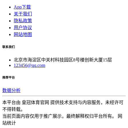
App下载
关于我们
隐私政策
用户协议
网站地图
联系我们
北京市海淀区中关村科技园区8号楼创新大厦15层
123456@qq.com
推荐平台
数据分析
本平台由 皇冠体育官网 提供技术支持与内容服务，未经许可
不得转载。
当前页面内容仅用于推广展示，最终解释权归平台所有。 网
站统计