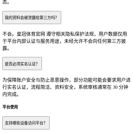
态。
我的资料会被泄露给第三方吗？
不会。皇冠体育官网 遵守相关隐私保护法规，用户数据仅用
于平台内部认证与服务用途，未经允许不会向任何第三方披
露。
是否必须实名认证？
为保障账户安全与防止恶意操作，部分功能可能会要求用户进
行实名认证，流程简洁、资料安全，系统审核通常在 30 分钟
内完成。
平台使用
支持哪些设备访问平台？