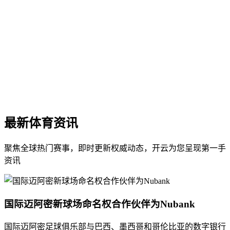
最新体育资讯
聚焦全球热门赛事，即时更新权威动态，开云为您呈现第一手
资讯
国际迈阿密新球场命名权合作伙伴为Nubank
国际迈阿密足球俱乐部与巴西、墨西哥和哥伦比亚的数字银行