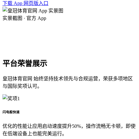
下载 App
网页版入口
实景截图 · 官方 App
平台荣誉展示
皇冠体育官网 始终坚持技术领先与合规运营，荣获多项地区
与国际奖项认可。
闪电般快速
优化的性能让应用启动速度提升50%，操作流畅无卡顿，即使
在低端设备上也能完美运行。