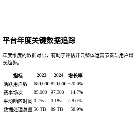
平台年度关键数据追踪
年度维度的数据对比，有助于评估开云整体运营节奏与用户增
长趋势。
2023
2024
指标
增长率
680,000
820,000
+20.6%
活跃用户数
85,000
97,500
+14.7%
赛事场次
0.25s
0.18s
-28.0%
平均响应时间
56 TB
89 TB
+58.9%
数据处理总量