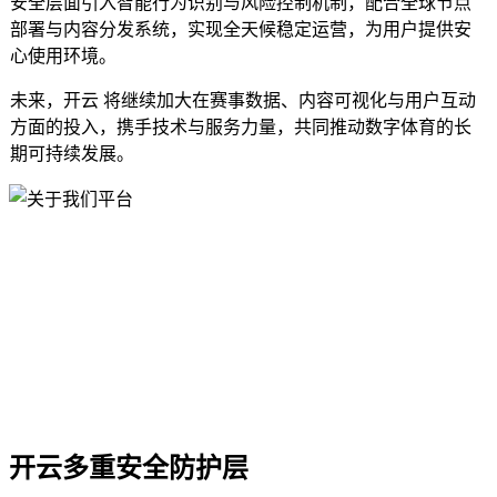
安全层面引入智能行为识别与风险控制机制，配合全球节点
部署与内容分发系统，实现全天候稳定运营，为用户提供安
心使用环境。
未来，开云 将继续加大在赛事数据、内容可视化与用户互动
方面的投入，携手技术与服务力量，共同推动数字体育的长
期可持续发展。
开云多重安全防护层