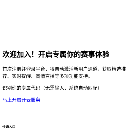
欢迎加入！开启专属你的赛事体验
首次注册并登录平台，将自动激活新用户通道，获取精选推
荐、实时提醒、高清直播等多项功能支持。
识别你的专属代码（无需输入，系统自动匹配）
马上开启开云服务
快速入口