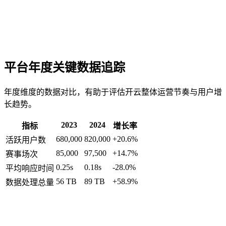
平台年度关键数据追踪
年度维度的数据对比，有助于评估开云整体运营节奏与用户增
长趋势。
2023
2024
指标
增长率
680,000
820,000
+20.6%
活跃用户数
85,000
97,500
+14.7%
赛事场次
0.25s
0.18s
-28.0%
平均响应时间
56 TB
89 TB
+58.9%
数据处理总量