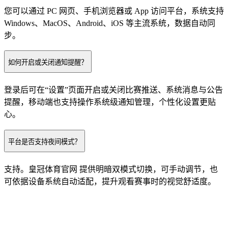
您可以通过 PC 网页、手机浏览器或 App 访问平台，系统支持
Windows、MacOS、Android、iOS 等主流系统，数据自动同
步。
如何开启或关闭通知提醒？
登录后可在“设置”页面开启或关闭比赛推送、系统消息与公告
提醒，移动端也支持操作系统级通知管理，个性化设置更贴
心。
平台是否支持夜间模式？
支持。皇冠体育官网 提供明暗双模式切换，可手动调节，也
可依据设备系统自动适配，提升观看赛事时的视觉舒适度。