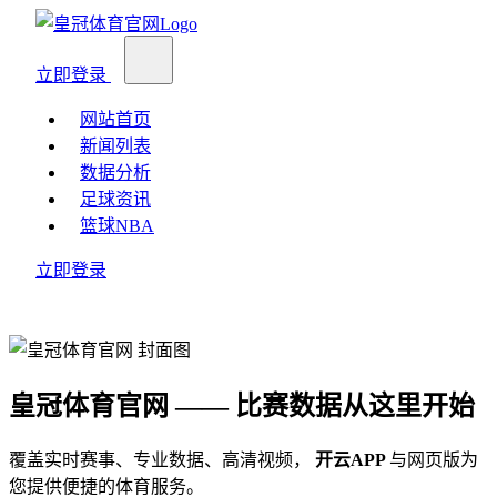
立即登录
网站首页
新闻列表
数据分析
足球资讯
篮球NBA
立即登录
皇冠体育官网
—— 比赛数据从这里开始
覆盖实时赛事、专业数据、高清视频，
开云APP
与网页版为
您提供便捷的体育服务。