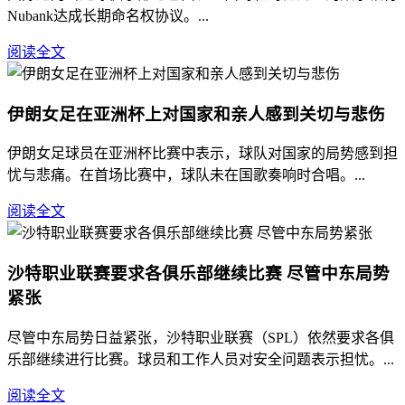
Nubank达成长期命名权协议。...
阅读全文
伊朗女足在亚洲杯上对国家和亲人感到关切与悲伤
伊朗女足球员在亚洲杯比赛中表示，球队对国家的局势感到担
忧与悲痛。在首场比赛中，球队未在国歌奏响时合唱。...
阅读全文
沙特职业联赛要求各俱乐部继续比赛 尽管中东局势
紧张
尽管中东局势日益紧张，沙特职业联赛（SPL）依然要求各俱
乐部继续进行比赛。球员和工作人员对安全问题表示担忧。...
阅读全文