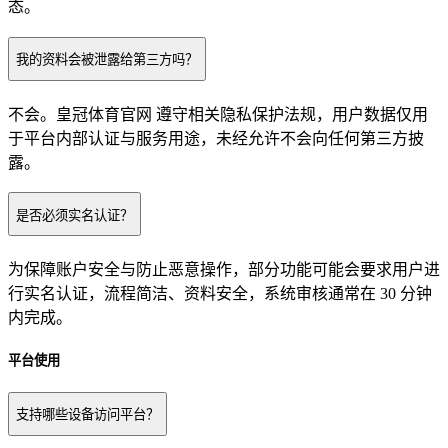
态。
我的资料会被泄露给第三方吗？
不会。皇冠体育官网 遵守相关隐私保护法规，用户数据仅用
于平台内部认证与服务用途，未经允许不会向任何第三方披
露。
是否必须实名认证？
为保障账户安全与防止恶意操作，部分功能可能会要求用户进
行实名认证，流程简洁、资料安全，系统审核通常在 30 分钟
内完成。
平台使用
支持哪些设备访问平台？