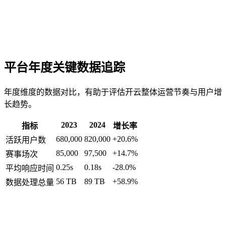
平台年度关键数据追踪
年度维度的数据对比，有助于评估开云整体运营节奏与用户增
长趋势。
2023
2024
指标
增长率
680,000
820,000
+20.6%
活跃用户数
85,000
97,500
+14.7%
赛事场次
0.25s
0.18s
-28.0%
平均响应时间
56 TB
89 TB
+58.9%
数据处理总量