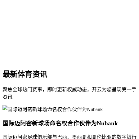
最新体育资讯
聚焦全球热门赛事，即时更新权威动态，开云为您呈现第一手
资讯
国际迈阿密新球场命名权合作伙伴为Nubank
国际迈阿密足球俱乐部与巴西、墨西哥和哥伦比亚的数字银行