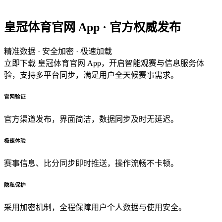
皇冠体育官网 App · 官方权威发布
精准数据 · 安全加密 · 极速加载
立即下载 皇冠体育官网 App，开启智能观赛与信息服务体
验，支持多平台同步，满足用户全天候赛事需求。
官网验证
官方渠道发布，界面简洁，数据同步及时无延迟。
极速体验
赛事信息、比分同步即时推送，操作流畅不卡顿。
隐私保护
采用加密机制，全程保障用户个人数据与使用安全。