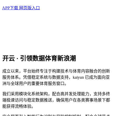
APP下载
网页版入口
开云 · 引领数据体育新浪潮
成立以来，平台始终专注于构建技术与体育内容融合的创新
服务体系。凭借稳定系统与数据支持，kaiyun 已成为面向亚
洲与全球用户的重要体育服务窗口。
我们采用模块化系统架构，配合高并发处理能力，支持多终
端极速访问与稳定数据推送，确保用户在各类赛事场景下都
能获得流畅体验。