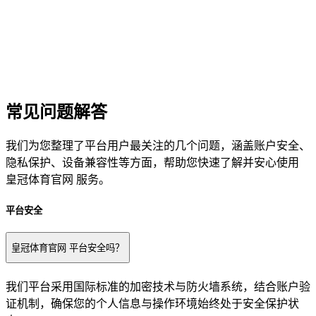
常见问题解答
我们为您整理了平台用户最关注的几个问题，涵盖账户安全、
隐私保护、设备兼容性等方面，帮助您快速了解并安心使用
皇冠体育官网 服务。
平台安全
皇冠体育官网 平台安全吗？
我们平台采用国际标准的加密技术与防火墙系统，结合账户验
证机制，确保您的个人信息与操作环境始终处于安全保护状