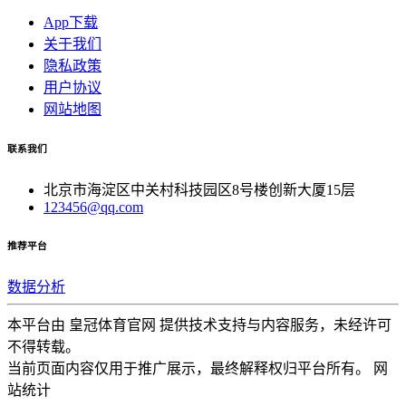
App下载
关于我们
隐私政策
用户协议
网站地图
联系我们
北京市海淀区中关村科技园区8号楼创新大厦15层
123456@qq.com
推荐平台
数据分析
本平台由 皇冠体育官网 提供技术支持与内容服务，未经许可
不得转载。
当前页面内容仅用于推广展示，最终解释权归平台所有。 网
站统计