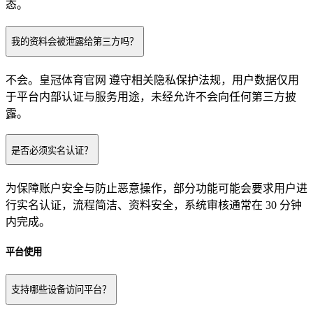
态。
我的资料会被泄露给第三方吗？
不会。皇冠体育官网 遵守相关隐私保护法规，用户数据仅用
于平台内部认证与服务用途，未经允许不会向任何第三方披
露。
是否必须实名认证？
为保障账户安全与防止恶意操作，部分功能可能会要求用户进
行实名认证，流程简洁、资料安全，系统审核通常在 30 分钟
内完成。
平台使用
支持哪些设备访问平台？