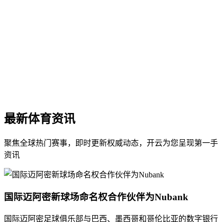
最新体育资讯
聚焦全球热门赛事，即时更新权威动态，开云为您呈现第一手
资讯
国际迈阿密新球场命名权合作伙伴为Nubank
国际迈阿密足球俱乐部与巴西、墨西哥和哥伦比亚的数字银行