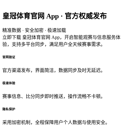
皇冠体育官网 App · 官方权威发布
精准数据 · 安全加密 · 极速加载
立即下载 皇冠体育官网 App，开启智能观赛与信息服务体
验，支持多平台同步，满足用户全天候赛事需求。
官网验证
官方渠道发布，界面简洁，数据同步及时无延迟。
极速体验
赛事信息、比分同步即时推送，操作流畅不卡顿。
隐私保护
采用加密机制，全程保障用户个人数据与使用安全。