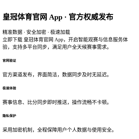
皇冠体育官网 App · 官方权威发布
精准数据 · 安全加密 · 极速加载
立即下载 皇冠体育官网 App，开启智能观赛与信息服务体
验，支持多平台同步，满足用户全天候赛事需求。
官网验证
官方渠道发布，界面简洁，数据同步及时无延迟。
极速体验
赛事信息、比分同步即时推送，操作流畅不卡顿。
隐私保护
采用加密机制，全程保障用户个人数据与使用安全。