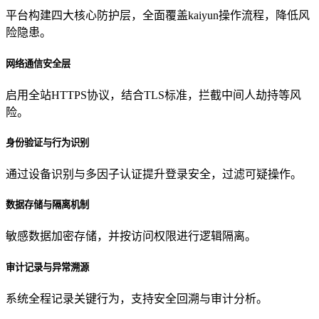
平台构建四大核心防护层，全面覆盖kaiyun操作流程，降低风
险隐患。
网络通信安全层
启用全站HTTPS协议，结合TLS标准，拦截中间人劫持等风
险。
身份验证与行为识别
通过设备识别与多因子认证提升登录安全，过滤可疑操作。
数据存储与隔离机制
敏感数据加密存储，并按访问权限进行逻辑隔离。
审计记录与异常溯源
系统全程记录关键行为，支持安全回溯与审计分析。