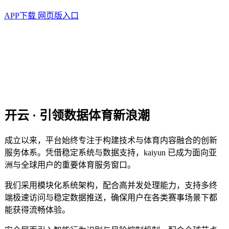
APP下载
网页版入口
开云 · 引领数据体育新浪潮
成立以来，平台始终专注于构建技术与体育内容融合的创新
服务体系。凭借稳定系统与数据支持，kaiyun 已成为面向亚
洲与全球用户的重要体育服务窗口。
我们采用模块化系统架构，配合高并发处理能力，支持多终
端极速访问与稳定数据推送，确保用户在各类赛事场景下都
能获得流畅体验。