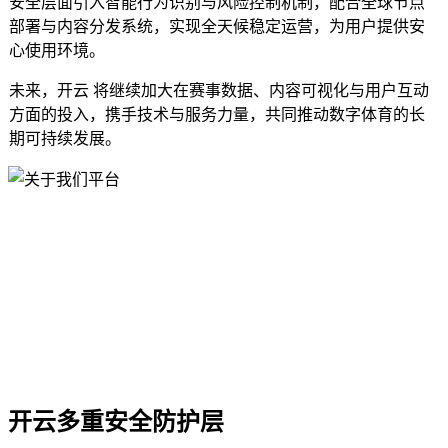
安全层面引入智能行为识别与风险控制机制，配合全球节点
部署与内容分发系统，实现全天候稳定运营，为用户提供安
心使用环境。
未来，开云 将继续加大在赛事数据、内容可视化与用户互动
方面的投入，携手技术与服务力量，共同推动数字体育的长
期可持续发展。
开云多重安全防护层