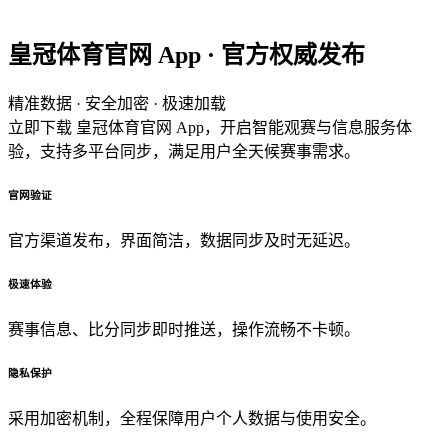
皇冠体育官网 App · 官方权威发布
精准数据 · 安全加密 · 极速加载
立即下载 皇冠体育官网 App，开启智能观赛与信息服务体
验，支持多平台同步，满足用户全天候赛事需求。
官网验证
官方渠道发布，界面简洁，数据同步及时无延迟。
极速体验
赛事信息、比分同步即时推送，操作流畅不卡顿。
隐私保护
采用加密机制，全程保障用户个人数据与使用安全。