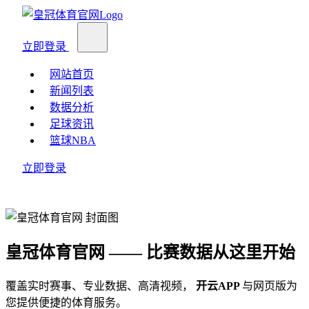
立即登录
网站首页
新闻列表
数据分析
足球资讯
篮球NBA
立即登录
皇冠体育官网
—— 比赛数据从这里开始
覆盖实时赛事、专业数据、高清视频，
开云APP
与网页版为
您提供便捷的体育服务。