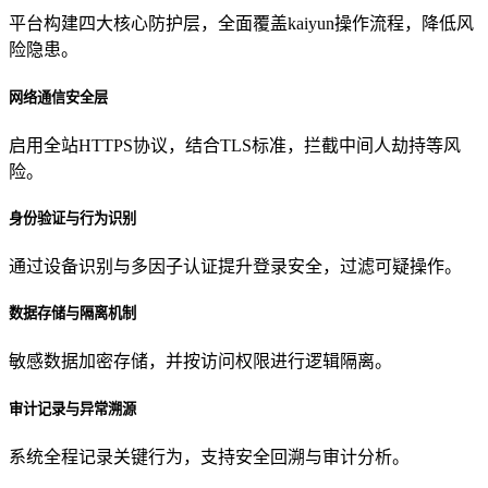
平台构建四大核心防护层，全面覆盖kaiyun操作流程，降低风
险隐患。
网络通信安全层
启用全站HTTPS协议，结合TLS标准，拦截中间人劫持等风
险。
身份验证与行为识别
通过设备识别与多因子认证提升登录安全，过滤可疑操作。
数据存储与隔离机制
敏感数据加密存储，并按访问权限进行逻辑隔离。
审计记录与异常溯源
系统全程记录关键行为，支持安全回溯与审计分析。