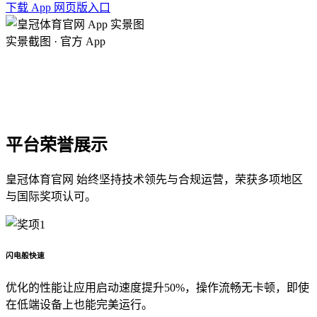
下载 App
网页版入口
实景截图 · 官方 App
平台荣誉展示
皇冠体育官网 始终坚持技术领先与合规运营，荣获多项地区
与国际奖项认可。
闪电般快速
优化的性能让应用启动速度提升50%，操作流畅无卡顿，即使
在低端设备上也能完美运行。