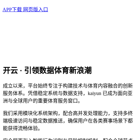
APP下载
网页版入口
开云 · 引领数据体育新浪潮
成立以来，平台始终专注于构建技术与体育内容融合的创新
服务体系。凭借稳定系统与数据支持，kaiyun 已成为面向亚
洲与全球用户的重要体育服务窗口。
我们采用模块化系统架构，配合高并发处理能力，支持多终
端极速访问与稳定数据推送，确保用户在各类赛事场景下都
能获得流畅体验。