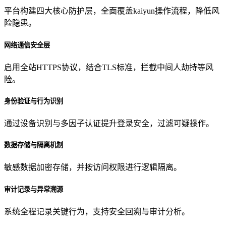
平台构建四大核心防护层，全面覆盖kaiyun操作流程，降低风
险隐患。
网络通信安全层
启用全站HTTPS协议，结合TLS标准，拦截中间人劫持等风
险。
身份验证与行为识别
通过设备识别与多因子认证提升登录安全，过滤可疑操作。
数据存储与隔离机制
敏感数据加密存储，并按访问权限进行逻辑隔离。
审计记录与异常溯源
系统全程记录关键行为，支持安全回溯与审计分析。