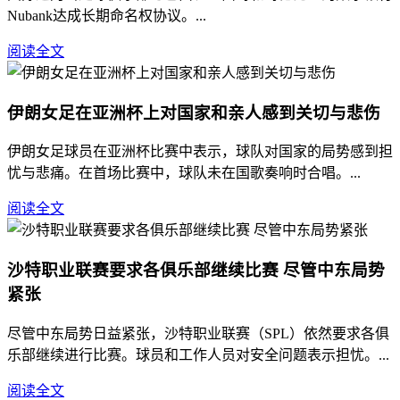
Nubank达成长期命名权协议。...
阅读全文
伊朗女足在亚洲杯上对国家和亲人感到关切与悲伤
伊朗女足球员在亚洲杯比赛中表示，球队对国家的局势感到担
忧与悲痛。在首场比赛中，球队未在国歌奏响时合唱。...
阅读全文
沙特职业联赛要求各俱乐部继续比赛 尽管中东局势
紧张
尽管中东局势日益紧张，沙特职业联赛（SPL）依然要求各俱
乐部继续进行比赛。球员和工作人员对安全问题表示担忧。...
阅读全文