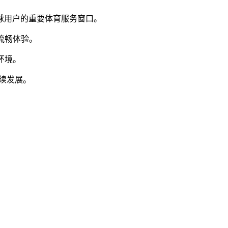
全球用户的重要体育服务窗口。
流畅体验。
环境。
续发展。