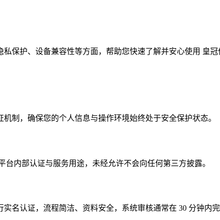
私保护、设备兼容性等方面，帮助您快速了解并安心使用 皇冠
证机制，确保您的个人信息与操作环境始终处于安全保护状态。
于平台内部认证与服务用途，未经允许不会向任何第三方披露。
实名认证，流程简洁、资料安全，系统审核通常在 30 分钟内