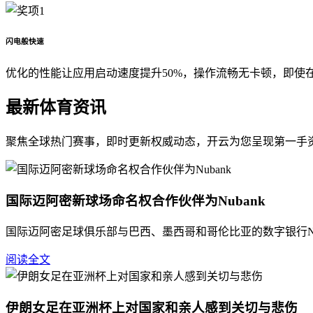
闪电般快速
优化的性能让应用启动速度提升50%，操作流畅无卡顿，即使
最新体育资讯
聚焦全球热门赛事，即时更新权威动态，开云为您呈现第一手
国际迈阿密新球场命名权合作伙伴为Nubank
国际迈阿密足球俱乐部与巴西、墨西哥和哥伦比亚的数字银行Nub
阅读全文
伊朗女足在亚洲杯上对国家和亲人感到关切与悲伤