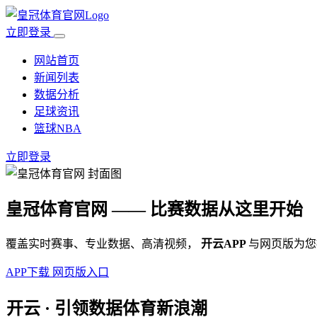
立即登录
网站首页
新闻列表
数据分析
足球资讯
篮球NBA
立即登录
皇冠体育官网
—— 比赛数据从这里开始
覆盖实时赛事、专业数据、高清视频，
开云APP
与网页版为您
APP下载
网页版入口
开云 · 引领数据体育新浪潮