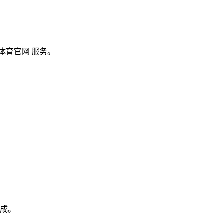
体育官网 服务。
完成。