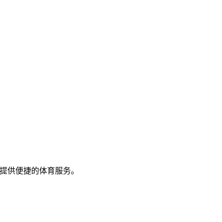
提供便捷的体育服务。