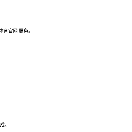
体育官网 服务。
完成。