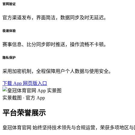
官网验证
官方渠道发布，界面简洁，数据同步及时无延迟。
极速体验
赛事信息、比分同步即时推送，操作流畅不卡顿。
隐私保护
采用加密机制，全程保障用户个人数据与使用安全。
下载 App
网页版入口
实景截图 · 官方 App
平台荣誉展示
皇冠体育官网 始终坚持技术领先与合规运营，荣获多项地区与