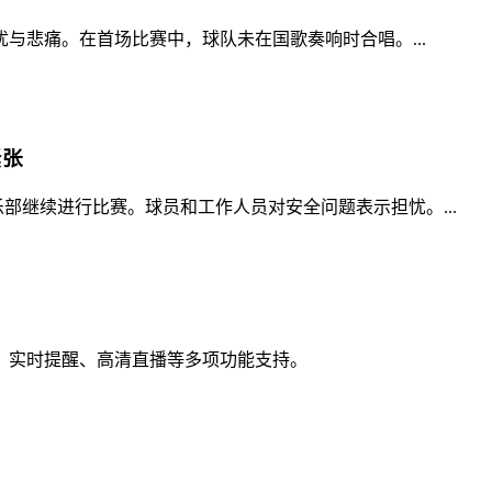
与悲痛。在首场比赛中，球队未在国歌奏响时合唱。...
紧张
部继续进行比赛。球员和工作人员对安全问题表示担忧。...
、实时提醒、高清直播等多项功能支持。