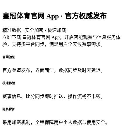
皇冠体育官网 App · 官方权威发布
精准数据 · 安全加密 · 极速加载
立即下载 皇冠体育官网 App，开启智能观赛与信息服务体
验，支持多平台同步，满足用户全天候赛事需求。
官网验证
官方渠道发布，界面简洁，数据同步及时无延迟。
极速体验
赛事信息、比分同步即时推送，操作流畅不卡顿。
隐私保护
采用加密机制，全程保障用户个人数据与使用安全。