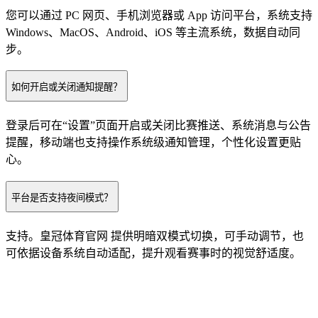
您可以通过 PC 网页、手机浏览器或 App 访问平台，系统支持
Windows、MacOS、Android、iOS 等主流系统，数据自动同
步。
如何开启或关闭通知提醒？
登录后可在“设置”页面开启或关闭比赛推送、系统消息与公告
提醒，移动端也支持操作系统级通知管理，个性化设置更贴
心。
平台是否支持夜间模式？
支持。皇冠体育官网 提供明暗双模式切换，可手动调节，也
可依据设备系统自动适配，提升观看赛事时的视觉舒适度。