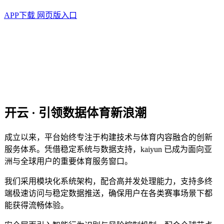
APP下载
网页版入口
开云 · 引领数据体育新浪潮
成立以来，平台始终专注于构建技术与体育内容融合的创新
服务体系。凭借稳定系统与数据支持，kaiyun 已成为面向亚
洲与全球用户的重要体育服务窗口。
我们采用模块化系统架构，配合高并发处理能力，支持多终
端极速访问与稳定数据推送，确保用户在各类赛事场景下都
能获得流畅体验。