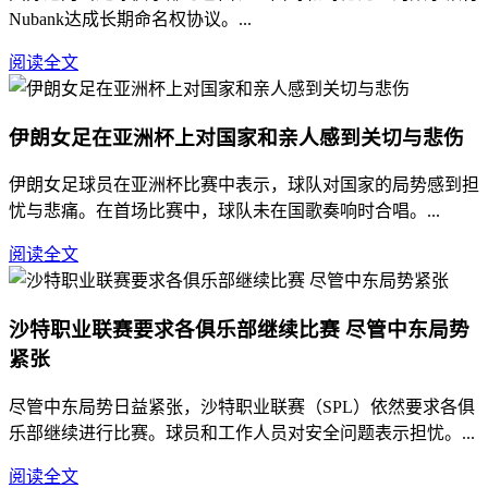
Nubank达成长期命名权协议。...
阅读全文
伊朗女足在亚洲杯上对国家和亲人感到关切与悲伤
伊朗女足球员在亚洲杯比赛中表示，球队对国家的局势感到担
忧与悲痛。在首场比赛中，球队未在国歌奏响时合唱。...
阅读全文
沙特职业联赛要求各俱乐部继续比赛 尽管中东局势
紧张
尽管中东局势日益紧张，沙特职业联赛（SPL）依然要求各俱
乐部继续进行比赛。球员和工作人员对安全问题表示担忧。...
阅读全文