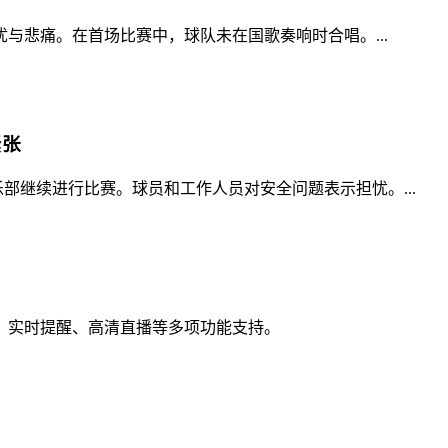
与悲痛。在首场比赛中，球队未在国歌奏响时合唱。...
紧张
部继续进行比赛。球员和工作人员对安全问题表示担忧。...
、实时提醒、高清直播等多项功能支持。