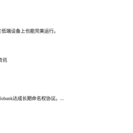
在低端设备上也能完美运行。
资讯
ank达成长期命名权协议。...