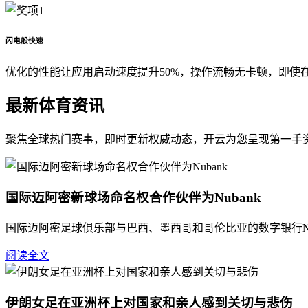
闪电般快速
优化的性能让应用启动速度提升50%，操作流畅无卡顿，即使
最新体育资讯
聚焦全球热门赛事，即时更新权威动态，开云为您呈现第一手
国际迈阿密新球场命名权合作伙伴为Nubank
国际迈阿密足球俱乐部与巴西、墨西哥和哥伦比亚的数字银行Nub
阅读全文
伊朗女足在亚洲杯上对国家和亲人感到关切与悲伤