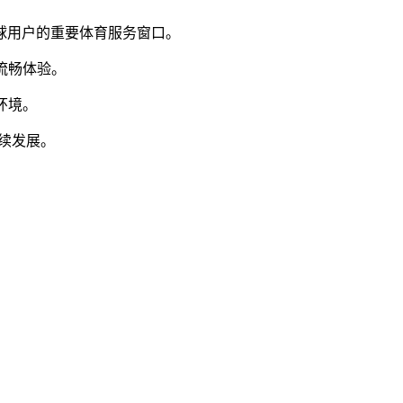
全球用户的重要体育服务窗口。
流畅体验。
环境。
续发展。