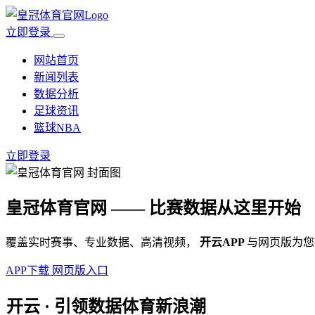
立即登录
网站首页
新闻列表
数据分析
足球资讯
篮球NBA
立即登录
皇冠体育官网
—— 比赛数据从这里开始
覆盖实时赛事、专业数据、高清视频，
开云APP
与网页版为您
APP下载
网页版入口
开云 · 引领数据体育新浪潮