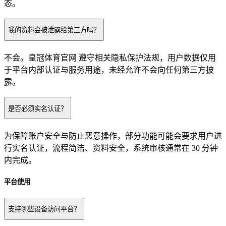
态。
我的资料会被泄露给第三方吗？
不会。皇冠体育官网 遵守相关隐私保护法规，用户数据仅用
于平台内部认证与服务用途，未经允许不会向任何第三方披
露。
是否必须实名认证？
为保障账户安全与防止恶意操作，部分功能可能会要求用户进
行实名认证，流程简洁、资料安全，系统审核通常在 30 分钟
内完成。
平台使用
支持哪些设备访问平台？