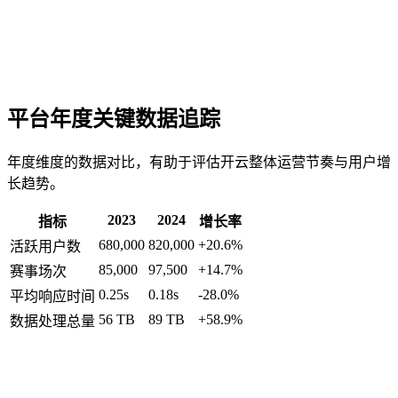
平台年度关键数据追踪
年度维度的数据对比，有助于评估开云整体运营节奏与用户增
长趋势。
2023
2024
指标
增长率
680,000
820,000
+20.6%
活跃用户数
85,000
97,500
+14.7%
赛事场次
0.25s
0.18s
-28.0%
平均响应时间
56 TB
89 TB
+58.9%
数据处理总量