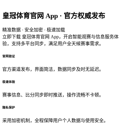
皇冠体育官网 App · 官方权威发布
精准数据 · 安全加密 · 极速加载
立即下载 皇冠体育官网 App，开启智能观赛与信息服务体
验，支持多平台同步，满足用户全天候赛事需求。
官网验证
官方渠道发布，界面简洁，数据同步及时无延迟。
极速体验
赛事信息、比分同步即时推送，操作流畅不卡顿。
隐私保护
采用加密机制，全程保障用户个人数据与使用安全。