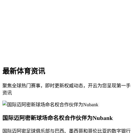
最新体育资讯
聚焦全球热门赛事，即时更新权威动态，开云为您呈现第一手
资讯
国际迈阿密新球场命名权合作伙伴为Nubank
国际迈阿密足球俱乐部与巴西、墨西哥和哥伦比亚的数字银行