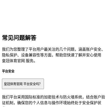
常见问题解答
我们为您整理了平台用户最关注的几个问题，涵盖账户安全、
隐私保护、设备兼容性等方面，帮助您快速了解并安心使用
皇冠体育官网 服务。
平台安全
皇冠体育官网 平台安全吗？
我们平台采用国际标准的加密技术与防火墙系统，结合账户验
证机制，确保您的个人信息与操作环境始终处于安全保护状