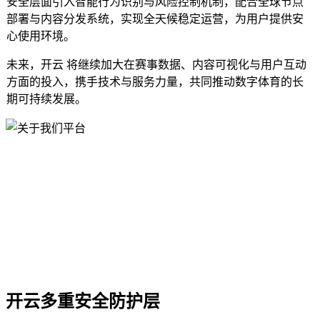
安全层面引入智能行为识别与风险控制机制，配合全球节点
部署与内容分发系统，实现全天候稳定运营，为用户提供安
心使用环境。
未来，开云 将继续加大在赛事数据、内容可视化与用户互动
方面的投入，携手技术与服务力量，共同推动数字体育的长
期可持续发展。
开云多重安全防护层