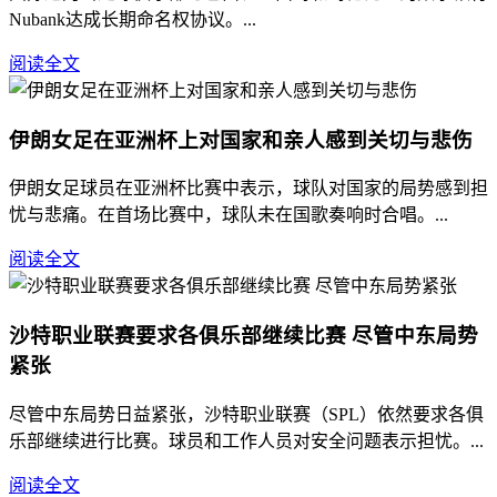
Nubank达成长期命名权协议。...
阅读全文
伊朗女足在亚洲杯上对国家和亲人感到关切与悲伤
伊朗女足球员在亚洲杯比赛中表示，球队对国家的局势感到担
忧与悲痛。在首场比赛中，球队未在国歌奏响时合唱。...
阅读全文
沙特职业联赛要求各俱乐部继续比赛 尽管中东局势
紧张
尽管中东局势日益紧张，沙特职业联赛（SPL）依然要求各俱
乐部继续进行比赛。球员和工作人员对安全问题表示担忧。...
阅读全文