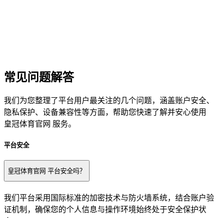
常见问题解答
我们为您整理了平台用户最关注的几个问题，涵盖账户安全、
隐私保护、设备兼容性等方面，帮助您快速了解并安心使用
皇冠体育官网 服务。
平台安全
皇冠体育官网 平台安全吗？
我们平台采用国际标准的加密技术与防火墙系统，结合账户验
证机制，确保您的个人信息与操作环境始终处于安全保护状