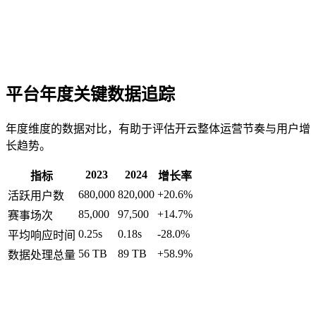
平台年度关键数据追踪
年度维度的数据对比，有助于评估开云整体运营节奏与用户增
长趋势。
2023
2024
指标
增长率
680,000
820,000
+20.6%
活跃用户数
85,000
97,500
+14.7%
赛事场次
0.25s
0.18s
-28.0%
平均响应时间
56 TB
89 TB
+58.9%
数据处理总量