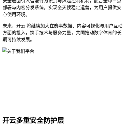
安全层面引入智能行为识别与风险控制机制，配合全球节点
部署与内容分发系统，实现全天候稳定运营，为用户提供安
心使用环境。
未来，开云 将继续加大在赛事数据、内容可视化与用户互动
方面的投入，携手技术与服务力量，共同推动数字体育的长
期可持续发展。
开云多重安全防护层