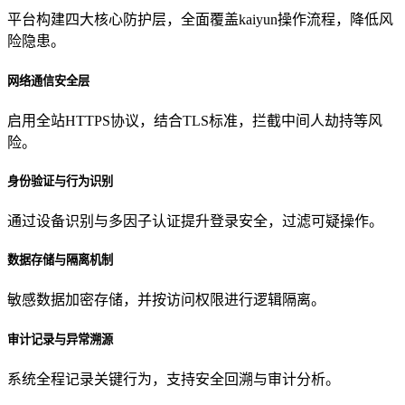
平台构建四大核心防护层，全面覆盖kaiyun操作流程，降低风
险隐患。
网络通信安全层
启用全站HTTPS协议，结合TLS标准，拦截中间人劫持等风
险。
身份验证与行为识别
通过设备识别与多因子认证提升登录安全，过滤可疑操作。
数据存储与隔离机制
敏感数据加密存储，并按访问权限进行逻辑隔离。
审计记录与异常溯源
系统全程记录关键行为，支持安全回溯与审计分析。