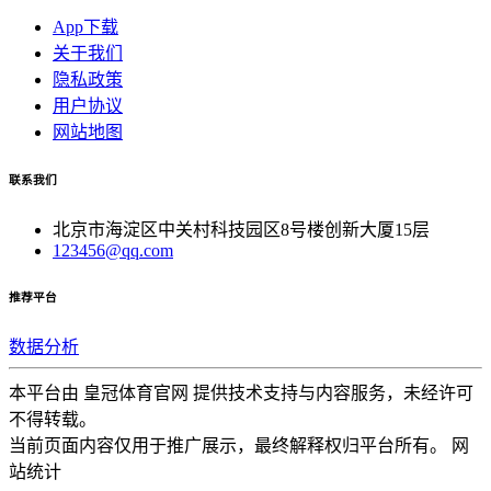
App下载
关于我们
隐私政策
用户协议
网站地图
联系我们
北京市海淀区中关村科技园区8号楼创新大厦15层
123456@qq.com
推荐平台
数据分析
本平台由 皇冠体育官网 提供技术支持与内容服务，未经许可
不得转载。
当前页面内容仅用于推广展示，最终解释权归平台所有。 网
站统计