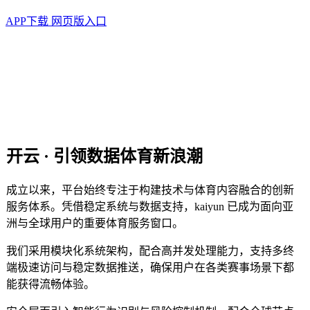
APP下载
网页版入口
开云 · 引领数据体育新浪潮
成立以来，平台始终专注于构建技术与体育内容融合的创新
服务体系。凭借稳定系统与数据支持，kaiyun 已成为面向亚
洲与全球用户的重要体育服务窗口。
我们采用模块化系统架构，配合高并发处理能力，支持多终
端极速访问与稳定数据推送，确保用户在各类赛事场景下都
能获得流畅体验。