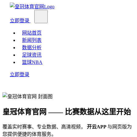
立即登录
网站首页
新闻列表
数据分析
足球资讯
篮球NBA
立即登录
皇冠体育官网
—— 比赛数据从这里开始
覆盖实时赛事、专业数据、高清视频，
开云APP
与网页版为
您提供便捷的体育服务。