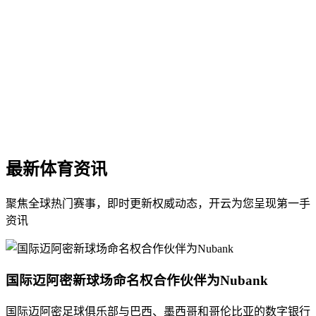
最新体育资讯
聚焦全球热门赛事，即时更新权威动态，开云为您呈现第一手
资讯
国际迈阿密新球场命名权合作伙伴为Nubank
国际迈阿密足球俱乐部与巴西、墨西哥和哥伦比亚的数字银行