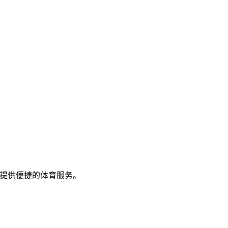
提供便捷的体育服务。