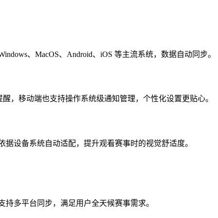
ndows、MacOS、Android、iOS 等主流系统，数据自动同步。
提醒，移动端也支持操作系统级通知管理，个性化设置更贴心。
可依据设备系统自动适配，提升观看赛事时的视觉舒适度。
，支持多平台同步，满足用户全天候赛事需求。