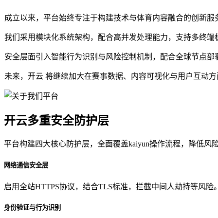
成立以来，平台始终专注于构建技术与体育内容融合的创新服务体
我们采用模块化系统架构，配合高并发处理能力，支持多终端
安全层面引入智能行为识别与风险控制机制，配合全球节点部
未来，开云 将继续加大在赛事数据、内容可视化与用户互动
开云多重安全防护层
平台构建四大核心防护层，全面覆盖kaiyun操作流程，降低风
网络通信安全层
启用全站HTTPS协议，结合TLS标准，拦截中间人劫持等风险
身份验证与行为识别