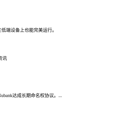
在低端设备上也能完美运行。
资讯
ank达成长期命名权协议。...