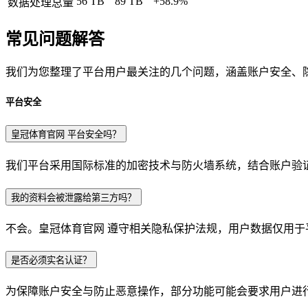
56 TB
89 TB
+58.9%
数据处理总量
常见问题解答
我们为您整理了平台用户最关注的几个问题，涵盖账户安全、隐
平台安全
皇冠体育官网 平台安全吗？
我们平台采用国际标准的加密技术与防火墙系统，结合账户验
我的资料会被泄露给第三方吗？
不会。皇冠体育官网 遵守相关隐私保护法规，用户数据仅用
是否必须实名认证？
为保障账户安全与防止恶意操作，部分功能可能会要求用户进行