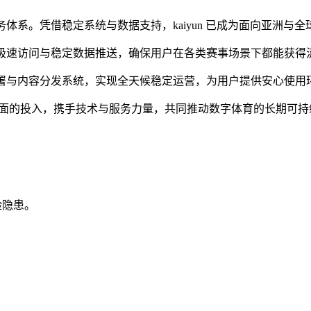
系。凭借稳定系统与数据支持，kaiyun 已成为面向亚洲与
极速访问与稳定数据推送，确保用户在各类赛事场景下都能获得
署与内容分发系统，实现全天候稳定运营，为用户提供安心使用
方面的投入，携手技术与服务力量，共同推动数字体育的长期可持
险隐患。
。