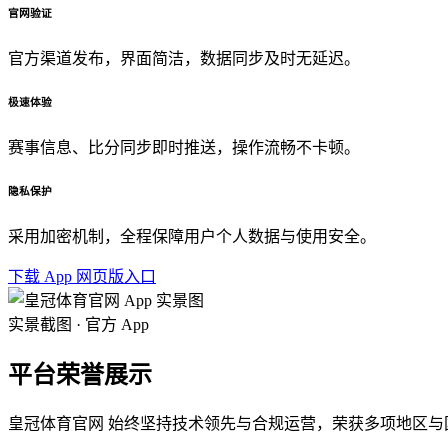
官网验证
官方渠道发布，界面简洁，数据同步及时无延迟。
极速体验
赛事信息、比分同步即时推送，操作流畅不卡顿。
隐私保护
采用加密机制，全程保障用户个人数据与使用安全。
下载 App
网页版入口
实景截图 · 官方 App
平台荣誉展示
皇冠体育官网 始终坚持技术领先与合规运营，荣获多项地区与