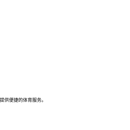
提供便捷的体育服务。