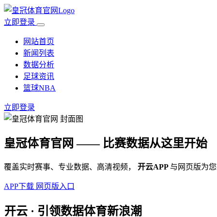
立即登录
网站首页
新闻列表
数据分析
足球资讯
篮球NBA
立即登录
皇冠体育官网
—— 比赛数据从这里开始
覆盖实时赛事、专业数据、高清视频，
开云APP
与网页版为您
APP下载
网页版入口
开云 · 引领数据体育新浪潮