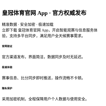
皇冠体育官网 App · 官方权威发布
精准数据 · 安全加密 · 极速加载
立即下载 皇冠体育官网 App，开启智能观赛与信息服务体
验，支持多平台同步，满足用户全天候赛事需求。
官网验证
官方渠道发布，界面简洁，数据同步及时无延迟。
极速体验
赛事信息、比分同步即时推送，操作流畅不卡顿。
隐私保护
采用加密机制，全程保障用户个人数据与使用安全。