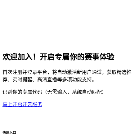
欢迎加入！开启专属你的赛事体验
首次注册并登录平台，将自动激活新用户通道，获取精选推
荐、实时提醒、高清直播等多项功能支持。
识别你的专属代码（无需输入，系统自动匹配）
马上开启开云服务
快速入口