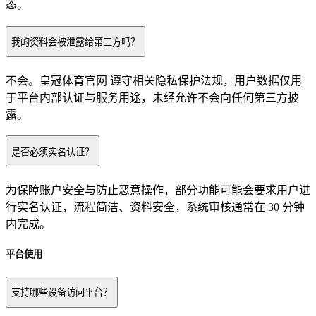
态。
我的资料会被泄露给第三方吗？
不会。皇冠体育官网 遵守相关隐私保护法规，用户数据仅用
于平台内部认证与服务用途，未经允许不会向任何第三方披
露。
是否必须实名认证？
为保障账户安全与防止恶意操作，部分功能可能会要求用户进
行实名认证，流程简洁、资料安全，系统审核通常在 30 分钟
内完成。
平台使用
支持哪些设备访问平台？