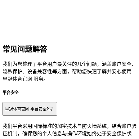
常见问题解答
我们为您整理了平台用户最关注的几个问题，涵盖账户安全、
隐私保护、设备兼容性等方面，帮助您快速了解并安心使用
皇冠体育官网 服务。
平台安全
皇冠体育官网 平台安全吗？
我们平台采用国际标准的加密技术与防火墙系统，结合账户验
证机制，确保您的个人信息与操作环境始终处于安全保护状