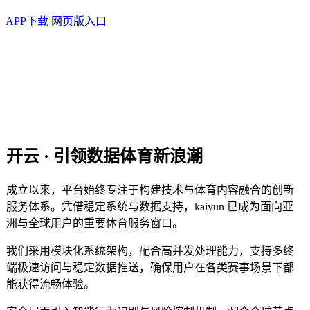
APP下载
网页版入口
开云 · 引领数据体育新浪潮
成立以来，平台始终专注于构建技术与体育内容融合的创新
服务体系。凭借稳定系统与数据支持，kaiyun 已成为面向亚
洲与全球用户的重要体育服务窗口。
我们采用模块化系统架构，配合高并发处理能力，支持多终
端极速访问与稳定数据推送，确保用户在各类赛事场景下都
能获得流畅体验。