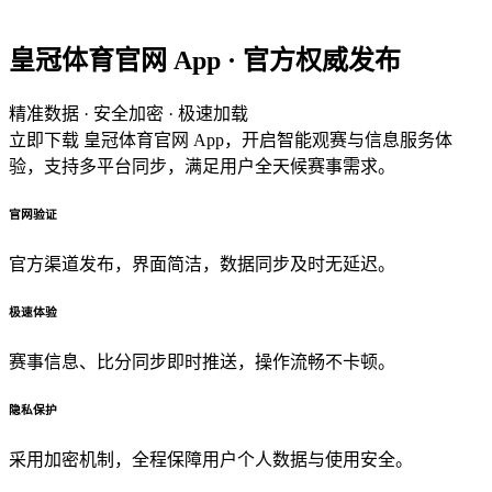
皇冠体育官网 App · 官方权威发布
精准数据 · 安全加密 · 极速加载
立即下载 皇冠体育官网 App，开启智能观赛与信息服务体
验，支持多平台同步，满足用户全天候赛事需求。
官网验证
官方渠道发布，界面简洁，数据同步及时无延迟。
极速体验
赛事信息、比分同步即时推送，操作流畅不卡顿。
隐私保护
采用加密机制，全程保障用户个人数据与使用安全。