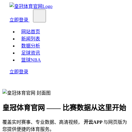
立即登录
网站首页
新闻列表
数据分析
足球资讯
篮球NBA
立即登录
皇冠体育官网
—— 比赛数据从这里开始
覆盖实时赛事、专业数据、高清视频，
开云APP
与网页版为
您提供便捷的体育服务。