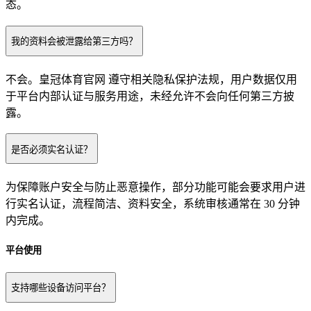
态。
我的资料会被泄露给第三方吗？
不会。皇冠体育官网 遵守相关隐私保护法规，用户数据仅用
于平台内部认证与服务用途，未经允许不会向任何第三方披
露。
是否必须实名认证？
为保障账户安全与防止恶意操作，部分功能可能会要求用户进
行实名认证，流程简洁、资料安全，系统审核通常在 30 分钟
内完成。
平台使用
支持哪些设备访问平台？