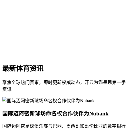
最新体育资讯
聚焦全球热门赛事，即时更新权威动态，开云为您呈现第一手
资讯
国际迈阿密新球场命名权合作伙伴为Nubank
国际迈阿密足球俱乐部与巴西、墨西哥和哥伦比亚的数字银行