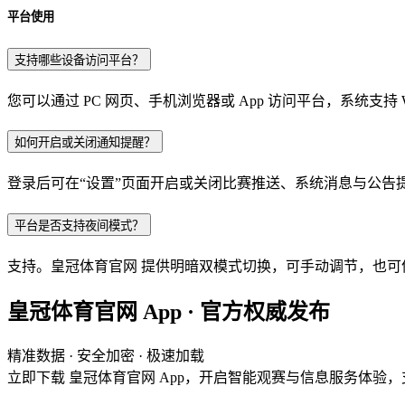
平台使用
支持哪些设备访问平台？
您可以通过 PC 网页、手机浏览器或 App 访问平台，系统支持 Wi
如何开启或关闭通知提醒？
登录后可在“设置”页面开启或关闭比赛推送、系统消息与公告
平台是否支持夜间模式？
支持。皇冠体育官网 提供明暗双模式切换，可手动调节，也
皇冠体育官网 App · 官方权威发布
精准数据 · 安全加密 · 极速加载
立即下载 皇冠体育官网 App，开启智能观赛与信息服务体验