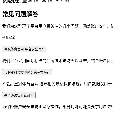
56 TB
89 TB
+58.9%
数据处理总量
常见问题解答
我们为您整理了平台用户最关注的几个问题，涵盖账户安全、隐
平台安全
皇冠体育官网 平台安全吗？
我们平台采用国际标准的加密技术与防火墙系统，结合账户验
我的资料会被泄露给第三方吗？
不会。皇冠体育官网 遵守相关隐私保护法规，用户数据仅用
是否必须实名认证？
为保障账户安全与防止恶意操作，部分功能可能会要求用户进行