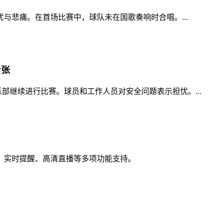
与悲痛。在首场比赛中，球队未在国歌奏响时合唱。...
紧张
部继续进行比赛。球员和工作人员对安全问题表示担忧。...
、实时提醒、高清直播等多项功能支持。