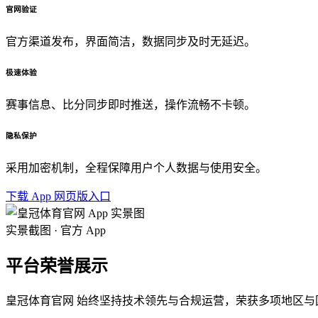
官网验证
官方渠道发布，界面简洁，数据同步及时无延迟。
极速体验
赛事信息、比分同步即时推送，操作流畅不卡顿。
隐私保护
采用加密机制，全程保障用户个人数据与使用安全。
下载 App
网页版入口
实景截图 · 官方 App
平台荣誉展示
皇冠体育官网 始终坚持技术领先与合规运营，荣获多项地区与