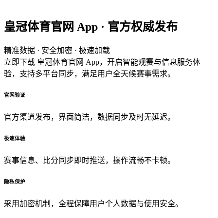
皇冠体育官网 App · 官方权威发布
精准数据 · 安全加密 · 极速加载
立即下载 皇冠体育官网 App，开启智能观赛与信息服务体
验，支持多平台同步，满足用户全天候赛事需求。
官网验证
官方渠道发布，界面简洁，数据同步及时无延迟。
极速体验
赛事信息、比分同步即时推送，操作流畅不卡顿。
隐私保护
采用加密机制，全程保障用户个人数据与使用安全。