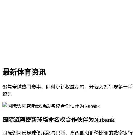
最新体育资讯
聚焦全球热门赛事，即时更新权威动态，开云为您呈现第一手
资讯
国际迈阿密新球场命名权合作伙伴为Nubank
国际迈阿密足球俱乐部与巴西、墨西哥和哥伦比亚的数字银行