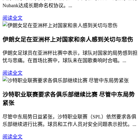
Nubank达成长期命名权协议。...
阅读全文
伊朗女足在亚洲杯上对国家和亲人感到关切与悲伤
伊朗女足球员在亚洲杯比赛中表示，球队对国家的局势感到担
忧与悲痛。在首场比赛中，球队未在国歌奏响时合唱。...
阅读全文
沙特职业联赛要求各俱乐部继续比赛 尽管中东局势
紧张
尽管中东局势日益紧张，沙特职业联赛（SPL）依然要求各俱
乐部继续进行比赛。球员和工作人员对安全问题表示担忧。...
阅读全文