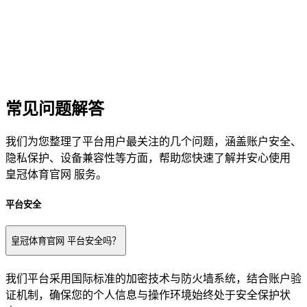
常见问题解答
我们为您整理了平台用户最关注的几个问题，涵盖账户安全、
隐私保护、设备兼容性等方面，帮助您快速了解并安心使用
皇冠体育官网 服务。
平台安全
皇冠体育官网 平台安全吗？
我们平台采用国际标准的加密技术与防火墙系统，结合账户验
证机制，确保您的个人信息与操作环境始终处于安全保护状