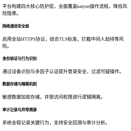
平台构建四大核心防护层，全面覆盖kaiyun操作流程，降低风
险隐患。
网络通信安全层
启用全站HTTPS协议，结合TLS标准，拦截中间人劫持等风
险。
身份验证与行为识别
通过设备识别与多因子认证提升登录安全，过滤可疑操作。
数据存储与隔离机制
敏感数据加密存储，并按访问权限进行逻辑隔离。
审计记录与异常溯源
系统全程记录关键行为，支持安全回溯与审计分析。