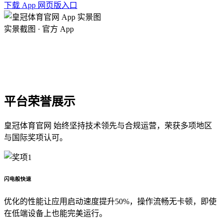
下载 App
网页版入口
实景截图 · 官方 App
平台荣誉展示
皇冠体育官网 始终坚持技术领先与合规运营，荣获多项地区
与国际奖项认可。
闪电般快速
优化的性能让应用启动速度提升50%，操作流畅无卡顿，即使
在低端设备上也能完美运行。