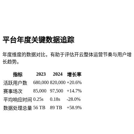
平台年度关键数据追踪
年度维度的数据对比，有助于评估开云整体运营节奏与用户增
长趋势。
2023
2024
指标
增长率
680,000
820,000
+20.6%
活跃用户数
85,000
97,500
+14.7%
赛事场次
0.25s
0.18s
-28.0%
平均响应时间
56 TB
89 TB
+58.9%
数据处理总量