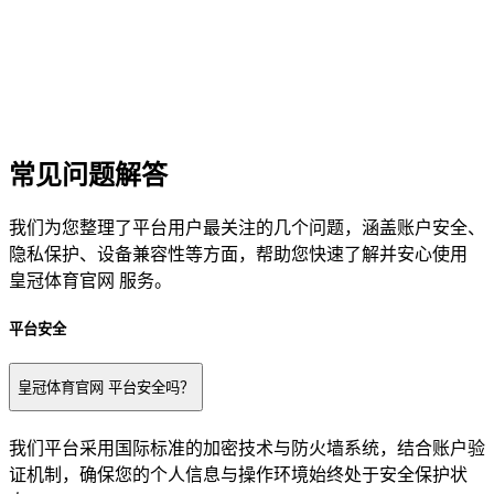
常见问题解答
我们为您整理了平台用户最关注的几个问题，涵盖账户安全、
隐私保护、设备兼容性等方面，帮助您快速了解并安心使用
皇冠体育官网 服务。
平台安全
皇冠体育官网 平台安全吗？
我们平台采用国际标准的加密技术与防火墙系统，结合账户验
证机制，确保您的个人信息与操作环境始终处于安全保护状