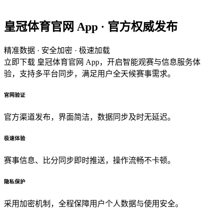
皇冠体育官网 App · 官方权威发布
精准数据 · 安全加密 · 极速加载
立即下载 皇冠体育官网 App，开启智能观赛与信息服务体
验，支持多平台同步，满足用户全天候赛事需求。
官网验证
官方渠道发布，界面简洁，数据同步及时无延迟。
极速体验
赛事信息、比分同步即时推送，操作流畅不卡顿。
隐私保护
采用加密机制，全程保障用户个人数据与使用安全。