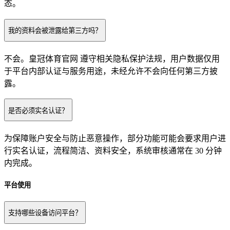
态。
我的资料会被泄露给第三方吗？
不会。皇冠体育官网 遵守相关隐私保护法规，用户数据仅用
于平台内部认证与服务用途，未经允许不会向任何第三方披
露。
是否必须实名认证？
为保障账户安全与防止恶意操作，部分功能可能会要求用户进
行实名认证，流程简洁、资料安全，系统审核通常在 30 分钟
内完成。
平台使用
支持哪些设备访问平台？