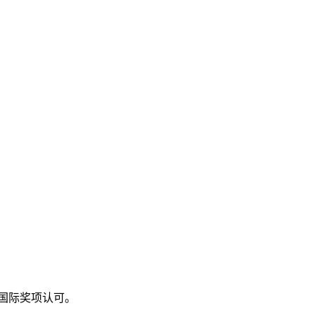
国际奖项认可。