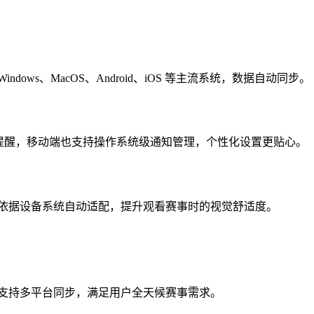
ndows、MacOS、Android、iOS 等主流系统，数据自动同步。
提醒，移动端也支持操作系统级通知管理，个性化设置更贴心。
可依据设备系统自动适配，提升观看赛事时的视觉舒适度。
，支持多平台同步，满足用户全天候赛事需求。