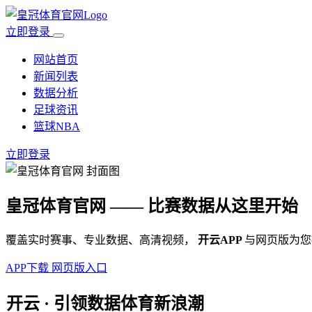
立即登录
网站首页
新闻列表
数据分析
足球资讯
篮球NBA
立即登录
皇冠体育官网
—— 比赛数据从这里开始
覆盖实时赛事、专业数据、高清视频，
开云APP
与网页版为您
APP下载
网页版入口
开云 · 引领数据体育新浪潮