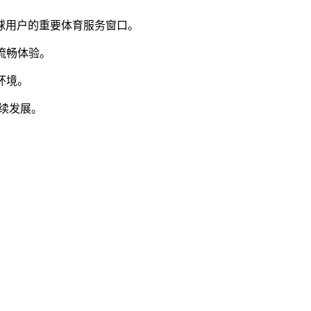
全球用户的重要体育服务窗口。
流畅体验。
环境。
续发展。