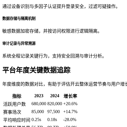
通过设备识别与多因子认证提升登录安全，过滤可疑操作。
数据存储与隔离机制
敏感数据加密存储，并按访问权限进行逻辑隔离。
审计记录与异常溯源
系统全程记录关键行为，支持安全回溯与审计分析。
平台年度关键数据追踪
年度维度的数据对比，有助于评估开云整体运营节奏与用户增
2023
2024
指标
增长率
680,000
820,000
+20.6%
活跃用户数
85,000
97,500
+14.7%
赛事场次
0.25s
0.18s
-28.0%
平均响应时间