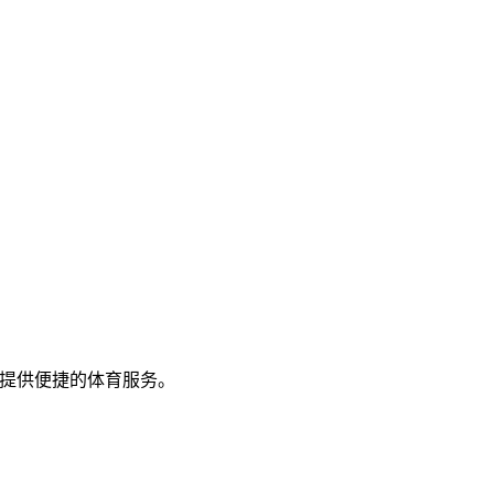
提供便捷的体育服务。