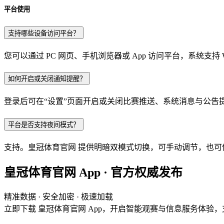
平台使用
支持哪些设备访问平台？
您可以通过 PC 网页、手机浏览器或 App 访问平台，系统支持 Wi
如何开启或关闭通知提醒？
登录后可在“设置”页面开启或关闭比赛推送、系统消息与公告
平台是否支持夜间模式？
支持。皇冠体育官网 提供明暗双模式切换，可手动调节，也
皇冠体育官网 App · 官方权威发布
精准数据 · 安全加密 · 极速加载
立即下载 皇冠体育官网 App，开启智能观赛与信息服务体验