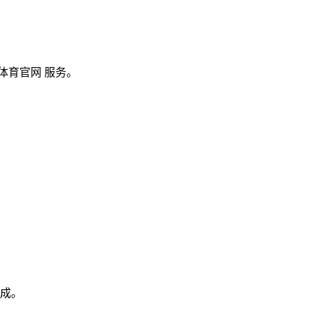
体育官网 服务。
完成。