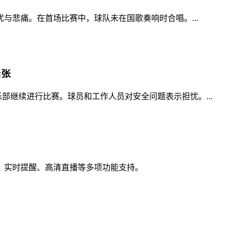
与悲痛。在首场比赛中，球队未在国歌奏响时合唱。...
紧张
部继续进行比赛。球员和工作人员对安全问题表示担忧。...
、实时提醒、高清直播等多项功能支持。