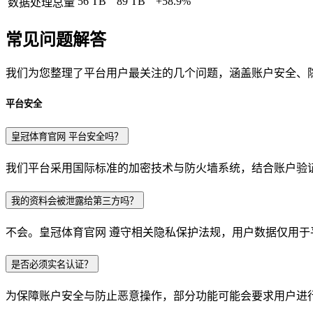
56 TB
89 TB
+58.9%
数据处理总量
常见问题解答
我们为您整理了平台用户最关注的几个问题，涵盖账户安全、隐
平台安全
皇冠体育官网 平台安全吗？
我们平台采用国际标准的加密技术与防火墙系统，结合账户验
我的资料会被泄露给第三方吗？
不会。皇冠体育官网 遵守相关隐私保护法规，用户数据仅用
是否必须实名认证？
为保障账户安全与防止恶意操作，部分功能可能会要求用户进行