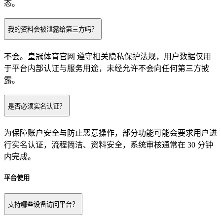
态。
我的资料会被泄露给第三方吗？
不会。皇冠体育官网 遵守相关隐私保护法规，用户数据仅用
于平台内部认证与服务用途，未经允许不会向任何第三方披
露。
是否必须实名认证？
为保障账户安全与防止恶意操作，部分功能可能会要求用户进
行实名认证，流程简洁、资料安全，系统审核通常在 30 分钟
内完成。
平台使用
支持哪些设备访问平台？