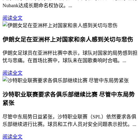
Nubank达成长期命名权协议。...
阅读全文
伊朗女足在亚洲杯上对国家和亲人感到关切与悲伤
伊朗女足球员在亚洲杯比赛中表示，球队对国家的局势感到担
忧与悲痛。在首场比赛中，球队未在国歌奏响时合唱。...
阅读全文
沙特职业联赛要求各俱乐部继续比赛 尽管中东局势
紧张
尽管中东局势日益紧张，沙特职业联赛（SPL）依然要求各俱
乐部继续进行比赛。球员和工作人员对安全问题表示担忧。...
阅读全文