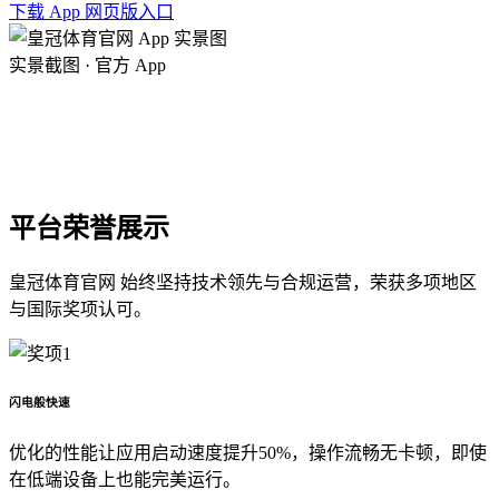
下载 App
网页版入口
实景截图 · 官方 App
平台荣誉展示
皇冠体育官网 始终坚持技术领先与合规运营，荣获多项地区
与国际奖项认可。
闪电般快速
优化的性能让应用启动速度提升50%，操作流畅无卡顿，即使
在低端设备上也能完美运行。