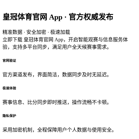
皇冠体育官网 App · 官方权威发布
精准数据 · 安全加密 · 极速加载
立即下载 皇冠体育官网 App，开启智能观赛与信息服务体
验，支持多平台同步，满足用户全天候赛事需求。
官网验证
官方渠道发布，界面简洁，数据同步及时无延迟。
极速体验
赛事信息、比分同步即时推送，操作流畅不卡顿。
隐私保护
采用加密机制，全程保障用户个人数据与使用安全。