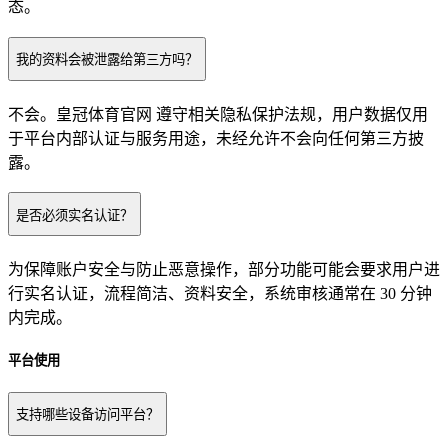
态。
我的资料会被泄露给第三方吗？
不会。皇冠体育官网 遵守相关隐私保护法规，用户数据仅用
于平台内部认证与服务用途，未经允许不会向任何第三方披
露。
是否必须实名认证？
为保障账户安全与防止恶意操作，部分功能可能会要求用户进
行实名认证，流程简洁、资料安全，系统审核通常在 30 分钟
内完成。
平台使用
支持哪些设备访问平台？