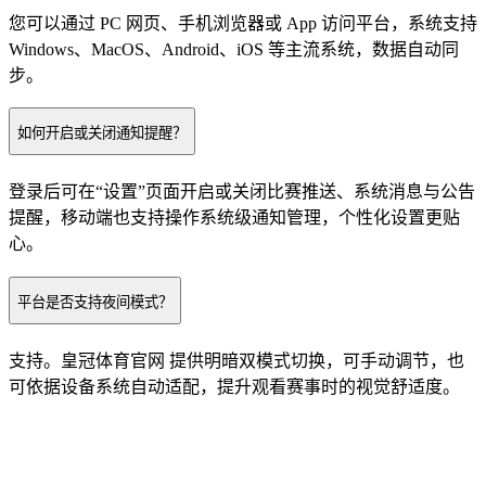
您可以通过 PC 网页、手机浏览器或 App 访问平台，系统支持
Windows、MacOS、Android、iOS 等主流系统，数据自动同
步。
如何开启或关闭通知提醒？
登录后可在“设置”页面开启或关闭比赛推送、系统消息与公告
提醒，移动端也支持操作系统级通知管理，个性化设置更贴
心。
平台是否支持夜间模式？
支持。皇冠体育官网 提供明暗双模式切换，可手动调节，也
可依据设备系统自动适配，提升观看赛事时的视觉舒适度。