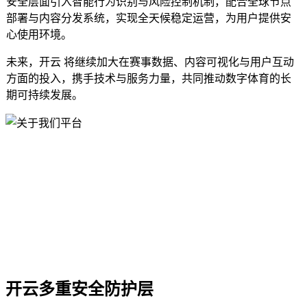
安全层面引入智能行为识别与风险控制机制，配合全球节点
部署与内容分发系统，实现全天候稳定运营，为用户提供安
心使用环境。
未来，开云 将继续加大在赛事数据、内容可视化与用户互动
方面的投入，携手技术与服务力量，共同推动数字体育的长
期可持续发展。
开云多重安全防护层