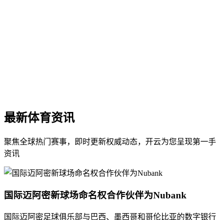
最新体育资讯
聚焦全球热门赛事，即时更新权威动态，开云为您呈现第一手
资讯
国际迈阿密新球场命名权合作伙伴为Nubank
国际迈阿密足球俱乐部与巴西、墨西哥和哥伦比亚的数字银行