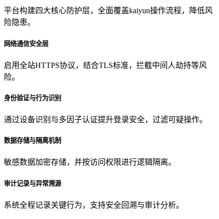
平台构建四大核心防护层，全面覆盖kaiyun操作流程，降低风
险隐患。
网络通信安全层
启用全站HTTPS协议，结合TLS标准，拦截中间人劫持等风
险。
身份验证与行为识别
通过设备识别与多因子认证提升登录安全，过滤可疑操作。
数据存储与隔离机制
敏感数据加密存储，并按访问权限进行逻辑隔离。
审计记录与异常溯源
系统全程记录关键行为，支持安全回溯与审计分析。