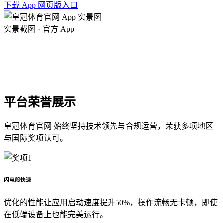
下载 App
网页版入口
实景截图 · 官方 App
平台荣誉展示
皇冠体育官网 始终坚持技术领先与合规运营，荣获多项地区
与国际奖项认可。
闪电般快速
优化的性能让应用启动速度提升50%，操作流畅无卡顿，即使
在低端设备上也能完美运行。