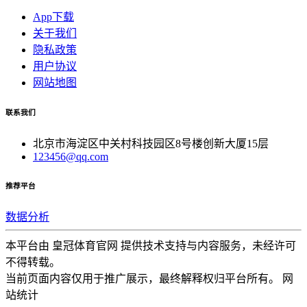
App下载
关于我们
隐私政策
用户协议
网站地图
联系我们
北京市海淀区中关村科技园区8号楼创新大厦15层
123456@qq.com
推荐平台
数据分析
本平台由 皇冠体育官网 提供技术支持与内容服务，未经许可
不得转载。
当前页面内容仅用于推广展示，最终解释权归平台所有。 网
站统计