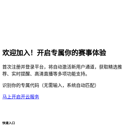
欢迎加入！开启专属你的赛事体验
首次注册并登录平台，将自动激活新用户通道，获取精选推
荐、实时提醒、高清直播等多项功能支持。
识别你的专属代码（无需输入，系统自动匹配）
马上开启开云服务
快速入口