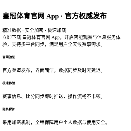
皇冠体育官网 App · 官方权威发布
精准数据 · 安全加密 · 极速加载
立即下载 皇冠体育官网 App，开启智能观赛与信息服务体
验，支持多平台同步，满足用户全天候赛事需求。
官网验证
官方渠道发布，界面简洁，数据同步及时无延迟。
极速体验
赛事信息、比分同步即时推送，操作流畅不卡顿。
隐私保护
采用加密机制，全程保障用户个人数据与使用安全。