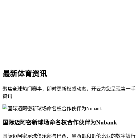
最新体育资讯
聚焦全球热门赛事，即时更新权威动态，开云为您呈现第一手
资讯
国际迈阿密新球场命名权合作伙伴为Nubank
国际迈阿密足球俱乐部与巴西、墨西哥和哥伦比亚的数字银行